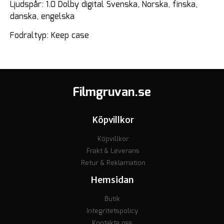
Ljudspår: 1.0 Dolby digital Svenska, Norska, finska,
danska, engelska
Fodraltyp: Keep case
Filmgruvan.se
Köpvillkor
Köpvillkor
Frakt & Leverans
Retur & Reklamation
Hemsidan
Butik
Integritetspolicy
Kontakta oss