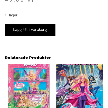
1 i lager
Lägg till i varukorg
Relaterade Produkter