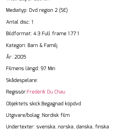
Mediatyp: Dvd region 2 (SE)
Antal disc: 1
Bildformat: 4:3 Full frame 1.77:1
Kategori: Barn & Familj
År: 2005
Filmens längd: 97 Min
Skådespelare:
Regissör:
Frederik Du Chau
Objektets skick:Begagnad köpdvd
Utgivare/bolag :Nordisk film
Undertexter: svenska, norska, danska, finska