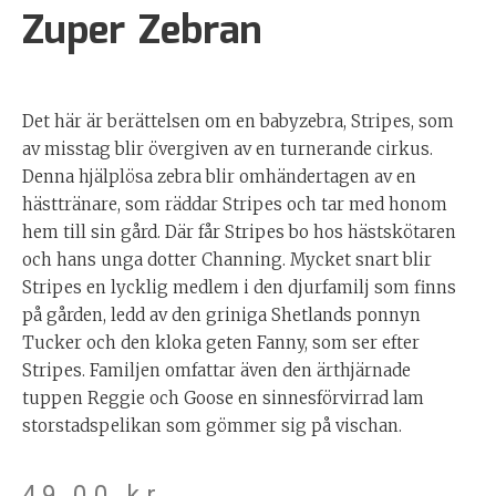
Zuper Zebran
Det här är berättelsen om en babyzebra, Stripes, som
av misstag blir övergiven av en turnerande cirkus.
Denna hjälplösa zebra blir omhändertagen av en
hästtränare, som räddar Stripes och tar med honom
hem till sin gård. Där får Stripes bo hos hästskötaren
och hans unga dotter Channing. Mycket snart blir
Stripes en lycklig medlem i den djurfamilj som finns
på gården, ledd av den griniga Shetlands ponnyn
Tucker och den kloka geten Fanny, som ser efter
Stripes. Familjen omfattar även den ärthjärnade
tuppen Reggie och Goose en sinnesförvirrad lam
storstadspelikan som gömmer sig på vischan.
49,00
kr