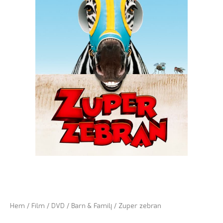
Hem
/
Film
/
DVD
/
Barn & Familj
/ Zuper zebran