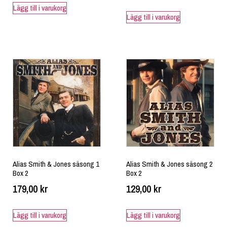
Lägg till i varukorg
Lägg till i varukorg
Alias Smith & Jones säsong 1
Alias Smith & Jones säsong 2
Box 2
Box 2
179,00
kr
129,00
kr
Lägg till i varukorg
Lägg till i varukorg