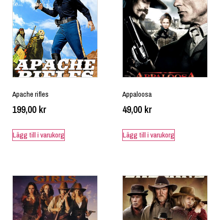
Apache rifles
Appaloosa
199,00
kr
49,00
kr
Lägg till i varukorg
Lägg till i varukorg