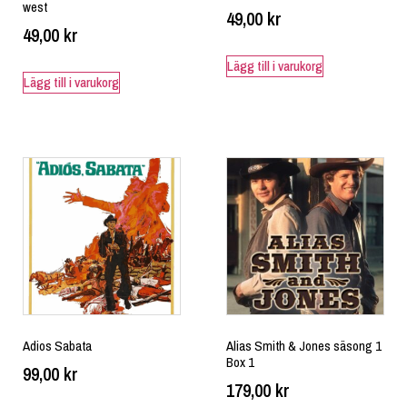
west
49,00
kr
49,00
kr
Lägg till i varukorg
Lägg till i varukorg
Adios Sabata
Alias Smith & Jones säsong 1
Box 1
99,00
kr
179,00
kr