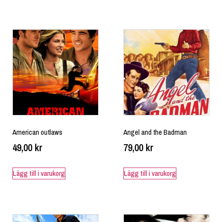
American outlaws
Angel and the Badman
49,00
kr
79,00
kr
Lägg till i varukorg
Lägg till i varukorg