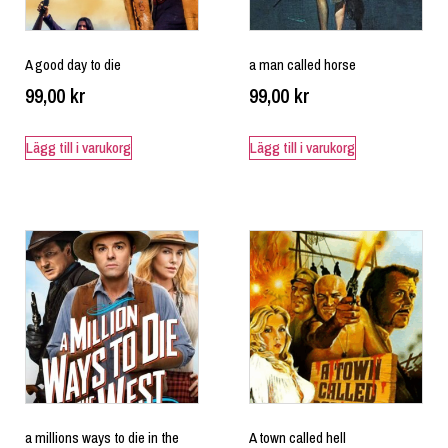
A good day to die
a man called horse
99,00
kr
99,00
kr
Lägg till i varukorg
Lägg till i varukorg
a millions ways to die in the
A town called hell