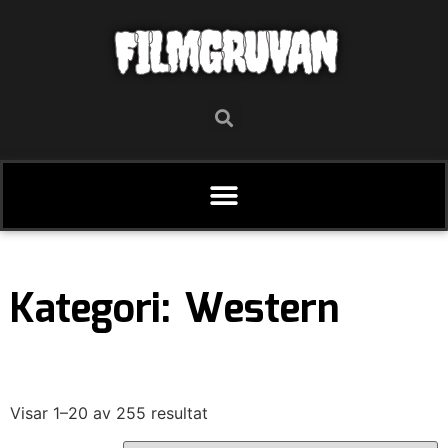
FILMGRUVAN
Kategori: Western
Visar 1–20 av 255 resultat