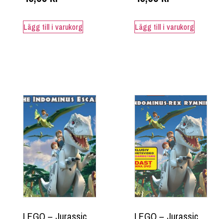
Lägg till i varukorg
Lägg till i varukorg
LEGO – Jurassic
LEGO – Jurassic