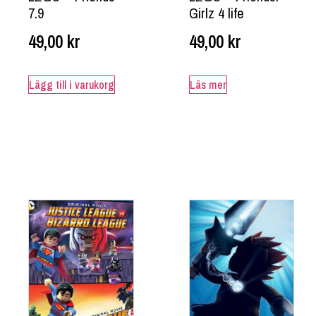
7.9
Girlz 4 life
49,00
kr
49,00
kr
Lägg till i varukorg
Läs mer