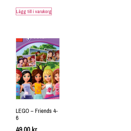
Lägg till i varukorg
LEGO – Friends 4-
6
49,00
kr