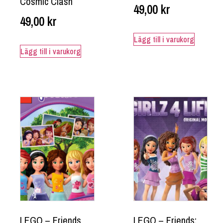
Cosmic Clash
49,00
kr
49,00
kr
Lägg till i varukorg
Lägg till i varukorg
LEGO – Friends
LEGO – Friends: