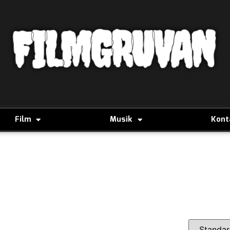
FILMGRUVAN
Film
Musik
Kont