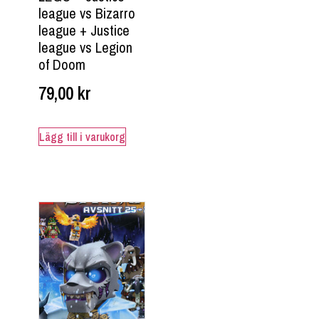
league vs Bizarro
league + Justice
league vs Legion
of Doom
79,00
kr
Lägg till i varukorg