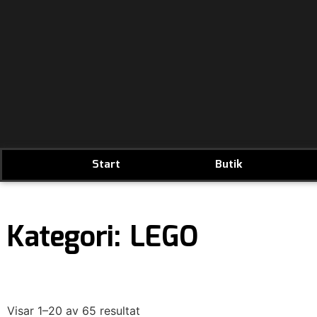
Start
Butik
Kategori: LEGO
Visar 1–20 av 65 resultat