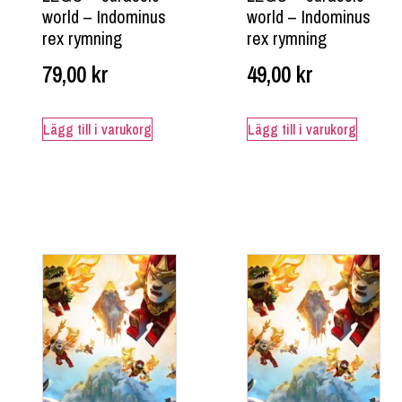
world – Indominus
world – Indominus
rex rymning
rex rymning
79,00
kr
49,00
kr
Lägg till i varukorg
Lägg till i varukorg