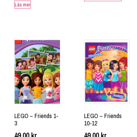
Läs mer
LEGO – Friends 1-
LEGO – Friends
3
10-12
49,00
kr
49,00
kr