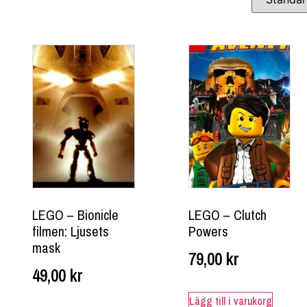
LEGO – Bionicle
LEGO – Clutch
filmen: Ljusets
Powers
mask
79,00
kr
49,00
kr
Lägg till i varukorg