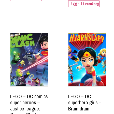
Lägg till i varukorg
LEGO – DC comics
LEGO – DC
super heroes –
superhero girls –
Justice league:
Brain drain