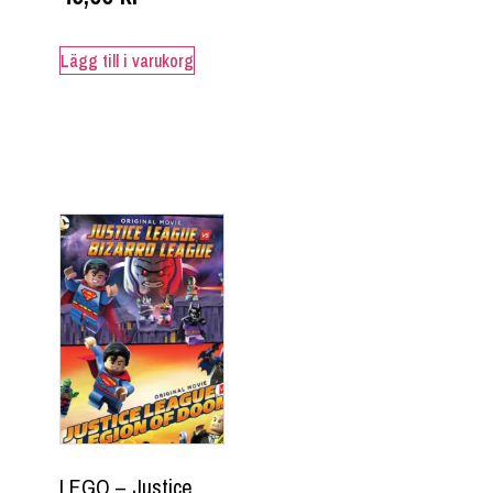
Lägg till i varukorg
LEGO – Justice