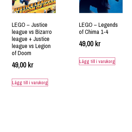
LEGO – Justice
LEGO – Legends
league vs Bizarro
of Chima 1-4
league + Justice
49,00
kr
league vs Legion
of Doom
Lägg till i varukorg
49,00
kr
Lägg till i varukorg