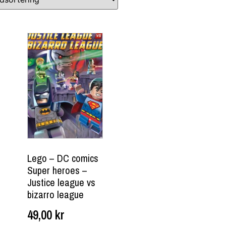
Lego – DC comics
Super heroes –
Justice league vs
bizarro league
49,00
kr