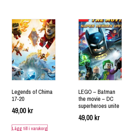
Legends of Chima
LEGO – Batman
17-20
the movie – DC
superheroes unite
49,00
kr
49,00
kr
Lägg till i varukorg