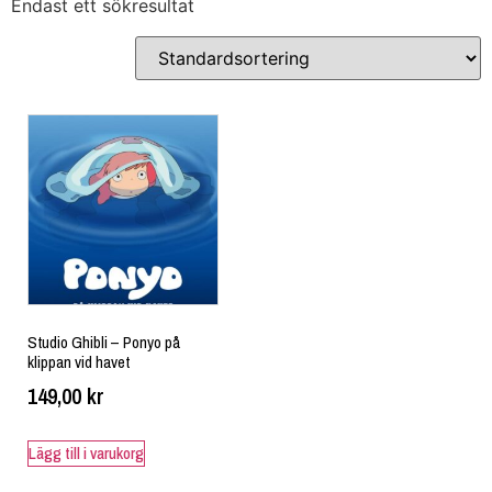
Endast ett sökresultat
Studio Ghibli – Ponyo på
klippan vid havet
149,00
kr
Lägg till i varukorg