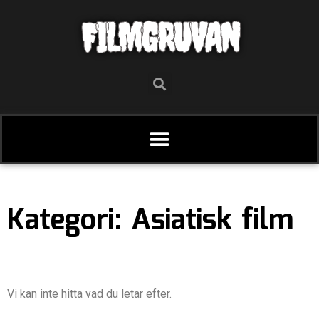
FILMGRUVAN
Kategori: Asiatisk film
Vi kan inte hitta vad du letar efter.