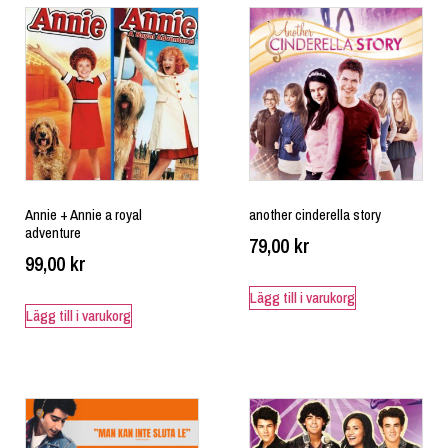
Annie + Annie a royal
another cinderella story
adventure
79,00
kr
99,00
kr
Lägg till i varukorg
Lägg till i varukorg