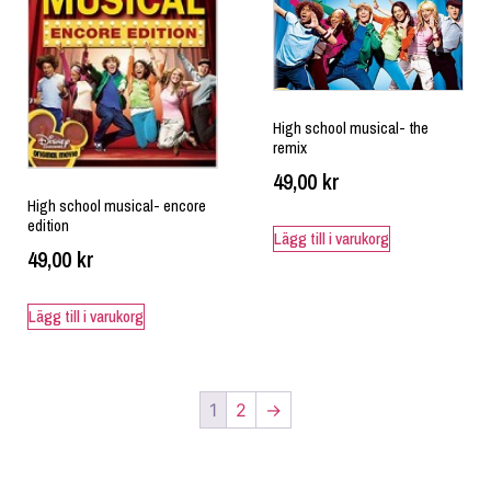
High school musical- the
remix
49,00
kr
High school musical- encore
edition
Lägg till i varukorg
49,00
kr
Lägg till i varukorg
1
2
→