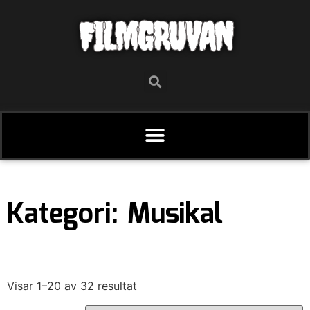
FILMGRUVAN
Kategori: Musikal
Visar 1–20 av 32 resultat