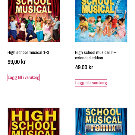
High school musical 1-3
High school musical 2 –
extended edition
99,00
kr
49,00
kr
Lägg till i varukorg
Lägg till i varukorg