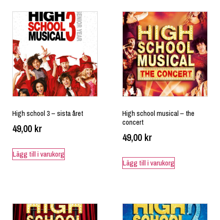
High school 3 – sista året
High school musical – the
concert
49,00
kr
49,00
kr
Lägg till i varukorg
Lägg till i varukorg