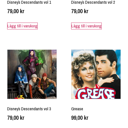
Disney´s Descendants vol 1
Disney´s Descendants vol 2
79,00
kr
79,00
kr
Lägg till i varukorg
Lägg till i varukorg
Disney´s Descendants vol 3
Grease
79,00
kr
99,00
kr