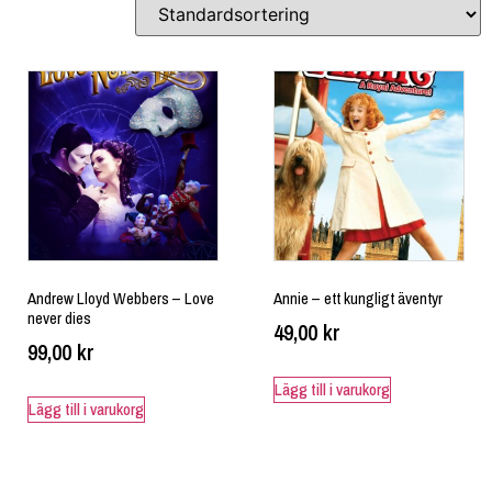
Andrew Lloyd Webbers – Love
Annie – ett kungligt äventyr
never dies
49,00
kr
99,00
kr
Lägg till i varukorg
Lägg till i varukorg