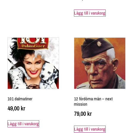
Lägg till i varukorg
101 dalmatiner
12 fördöma män – next
mission
49,00
kr
79,00
kr
Lägg till i varukorg
Lägg till i varukorg