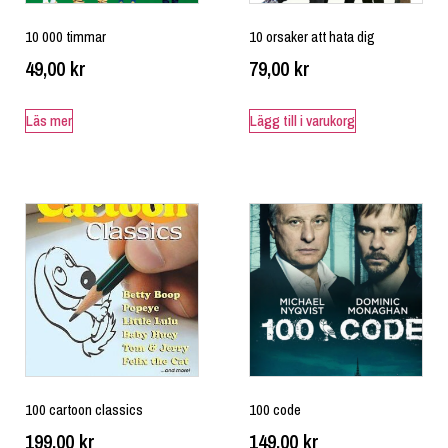
10 000 timmar
10 orsaker att hata dig
49,00
kr
79,00
kr
Läs mer
Lägg till i varukorg
100 cartoon classics
100 code
199,00
kr
149,00
kr