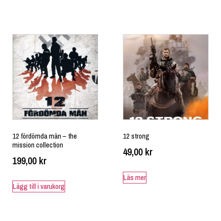
12 fördömda män – the
12 strong
mission collection
49,00
kr
199,00
kr
Läs mer
Lägg till i varukorg