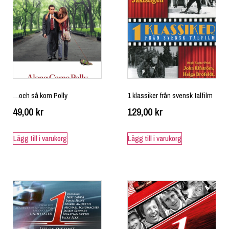
…och så kom Polly
1 klassiker från svensk talfilm
49,00
kr
129,00
kr
Lägg till i varukorg
Lägg till i varukorg