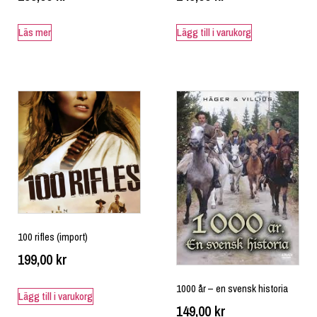
Läs mer
Lägg till i varukorg
100 rifles (import)
199,00
kr
1000 år – en svensk historia
Lägg till i varukorg
149,00
kr