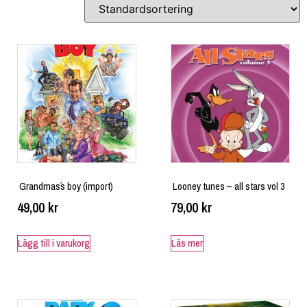
Grandmas´s boy (import)
Looney tunes – all stars vol 3
49,00
kr
79,00
kr
Lägg till i varukorg
Läs mer