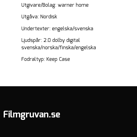
Utgivare/Bolag: warner home
Utgåva: Nordisk
Undertexter: engelska/svenska
Ljudspår: 2.0 dolby digital
svenska/norska/finska/engelska
Fodraltyp: Keep Case
Filmgruvan.se