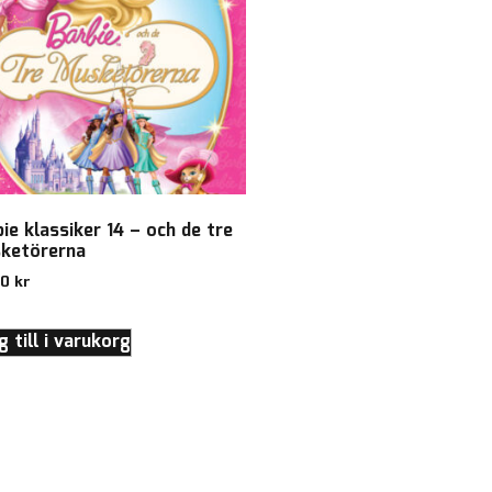
ie klassiker 14 – och de tre
ketörerna
00
kr
 till i varukorg