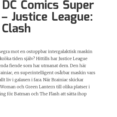
 DC Comics Super
– Justice League:
 Clash
segra mot en ostoppbar intergalaktisk maskin
kröka tiden själv? Hittills har Justice League
renda fiende som har utmanat dem. Den här
iniac, en superintelligent osårbar maskin vars
llt liv i galaxen i fara. När Brainiac skickar
oman och Green Lantern till olika platser i
ng för Batman och The Flash att sätta ihop