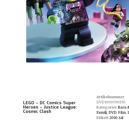
Artikelnummer
LEGO – DC Comics Super
DVD1000590330
Heroes – Justice League:
Kategorier
Barn 
Cosmic Clash
Familj
,
DVD
,
Film
,
Etikett
2010-tal