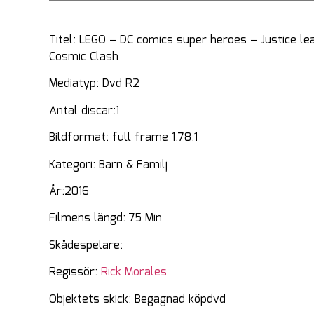
Titel: LEGO – DC comics super heroes – Justice le
Cosmic Clash
Mediatyp: Dvd R2
Antal discar:1
Bildformat: full frame 1.78:1
Kategori: Barn & Familj
År:2016
Filmens längd: 75 Min
Skådespelare:
Regissör:
Rick Morales
Objektets skick: Begagnad köpdvd