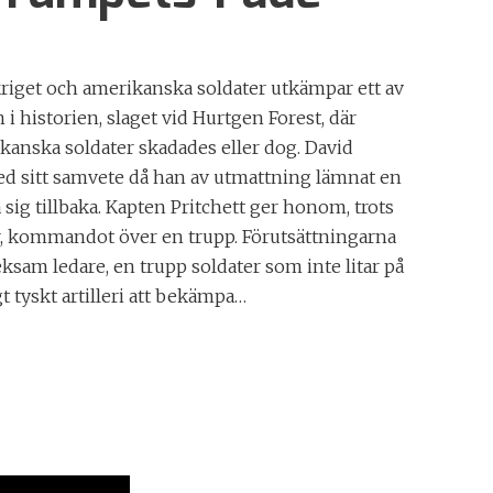
kriget och amerikanska soldater utkämpar ett av
 i historien, slaget vid Hurtgen Forest, där
anska soldater skadades eller dog. David
d sitt samvete då han av utmattning lämnat en
ta sig tillbaka. Kapten Pritchett ger honom, trots
, kommandot över en trupp. Förutsättningarna
ksam ledare, en trupp soldater som inte litar på
 tyskt artilleri att bekämpa…