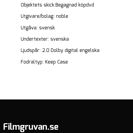
Objektets skick:Begagnad köpdvd
Utgivare/bolag: noble
Utgåva: svensk
Undertexter: svenska
Ljudspår: 2.0 Dolby digital engelska
Fodraltyp: Keep Case
Filmgruvan.se