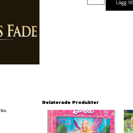
Lägg til
Relaterade Produkter
Film
,