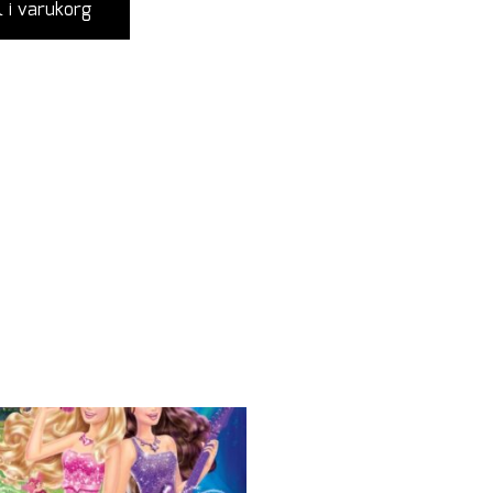
l i varukorg