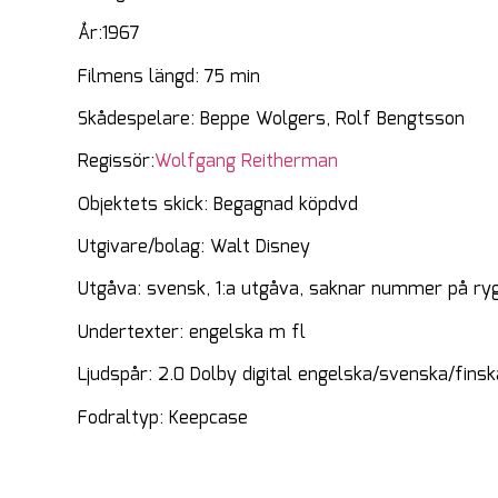
År:1967
Filmens längd: 75 min
Skådespelare: Beppe Wolgers, Rolf Bengtsson
Regissör:
Wolfgang Reitherman
Objektets skick: Begagnad köpdvd
Utgivare/bolag: Walt Disney
Utgåva: svensk, 1:a utgåva, saknar nummer på ry
Undertexter: engelska m fl
Ljudspår: 2.0 Dolby digital engelska/svenska/finsk
Fodraltyp: Keepcase