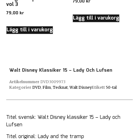
79,00
kr
vol 3
79,00
kr
Lägg till i varukorg
Lägg till i varukorg
Walt Disney Klassiker 15 – Lady Och Lufsen
Artikelnummer
DVD3009973
Kategorier
DVD
,
Film
,
Tecknat
,
Walt Disney
Etikett
50-tal
Titel svensk: Walt Disney klassiker 15 – Lady och
Lufsen
Titel original: Lady and the tramp