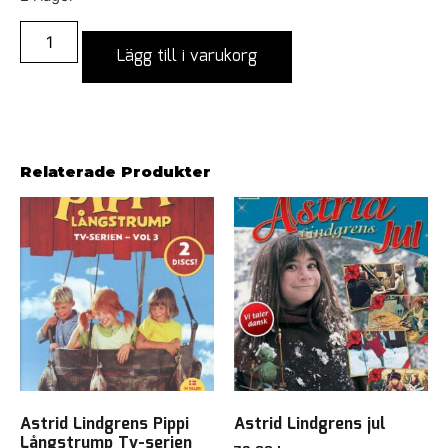
Lägg till i varukorg
Relaterade Produkter
Astrid Lindgrens Pippi
Astrid Lindgrens jul
Långstrump Tv-serien