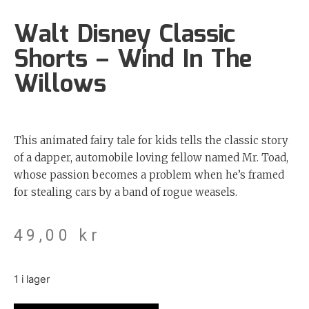
Walt Disney Classic
Shorts – Wind In The
Willows
This animated fairy tale for kids tells the classic story
of a dapper, automobile loving fellow named Mr. Toad,
whose passion becomes a problem when he’s framed
for stealing cars by a band of rogue weasels.
49,00
kr
1 i lager