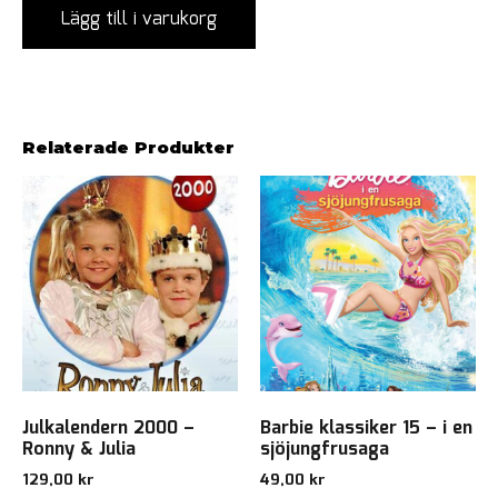
Lägg till i varukorg
Relaterade Produkter
Julkalendern 2000 –
Barbie klassiker 15 – i en
Ronny & Julia
sjöjungfrusaga
129,00
kr
49,00
kr