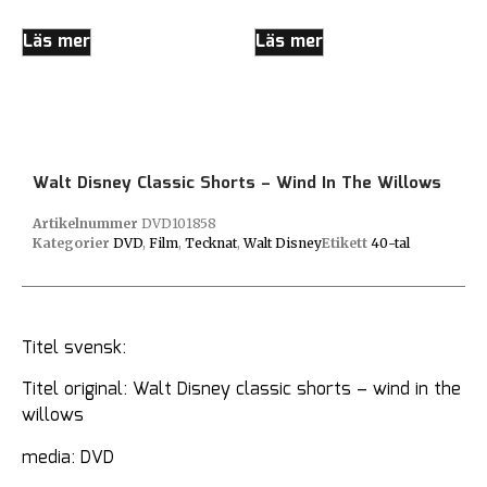
Läs mer
Läs mer
Walt Disney Classic Shorts – Wind In The Willows
Artikelnummer
DVD101858
Kategorier
DVD
,
Film
,
Tecknat
,
Walt Disney
Etikett
40-tal
Titel svensk:
Titel original: Walt Disney classic shorts – wind in the
willows
media: DVD