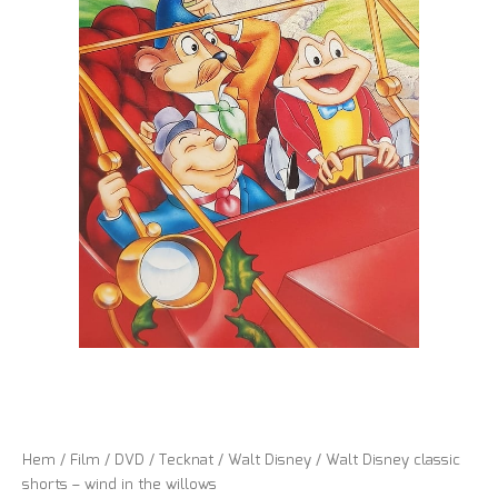
Hem
/
Film
/
DVD
/
Tecknat
/
Walt Disney
/ Walt Disney classic
shorts – wind in the willows