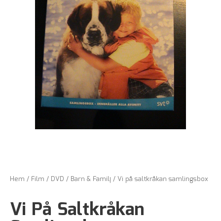
Hem
/
Film
/
DVD
/
Barn & Familj
/ Vi på saltkråkan samlingsbox
Vi På Saltkråkan