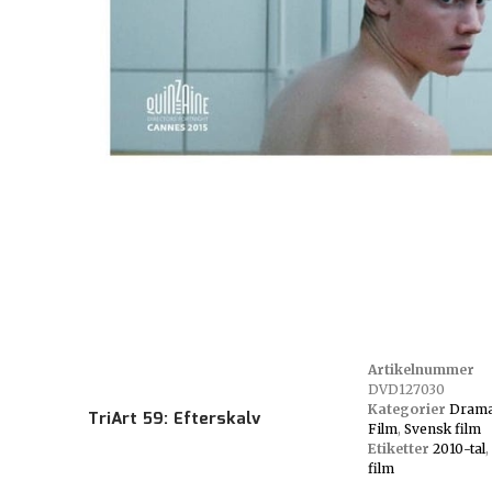
Artikelnummer
DVD127030
Kategorier
Dram
TriArt 59: Efterskalv
Film
,
Svensk film
Etiketter
2010-tal
,
film