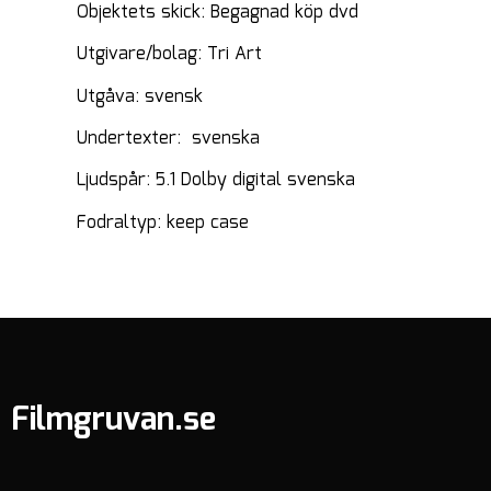
Objektets skick: Begagnad köp dvd
Utgivare/bolag: Tri Art
Utgåva: svensk
Undertexter: svenska
Ljudspår: 5.1 Dolby digital svenska
Fodraltyp: keep case
Filmgruvan.se