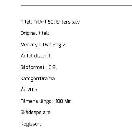
Titel: TriArt 59: Efterskalv
Original titel:
Mediatyp: Dvd Reg 2
Antal discar:1
Bildformat: 16:9,
Kategori:Drama
År:2015
Filmens längd: 100 Min
Skådespelare:
Regissör: