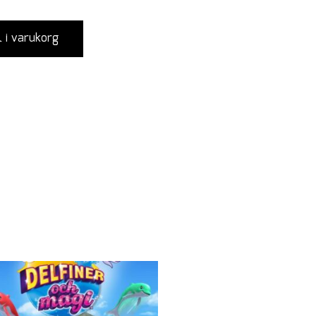
l i varukorg