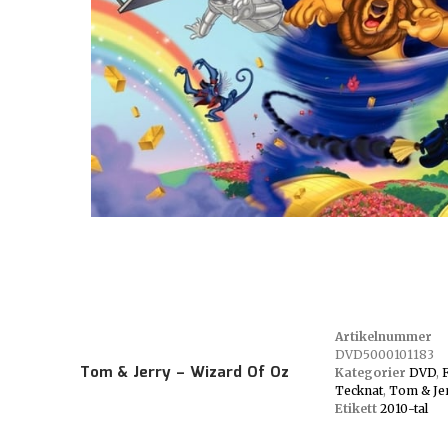
Artikelnummer
DVD5000101183
Tom & Jerry – Wizard Of Oz
Kategorier
DVD
,
Tecknat
,
Tom & Je
Etikett
2010-tal