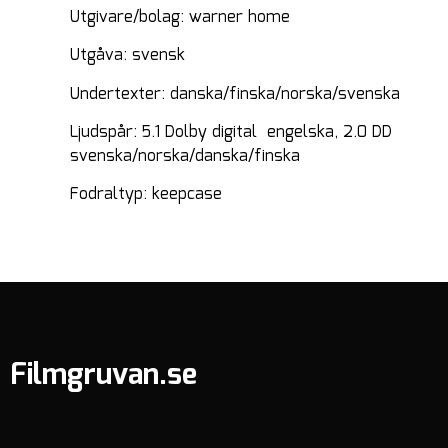
Utgivare/bolag: warner home
Utgåva: svensk
Undertexter: danska/finska/norska/svenska
Ljudspår: 5.1 Dolby digital engelska, 2.0 DD
svenska/norska/danska/finska
Fodraltyp: keepcase
Filmgruvan.se