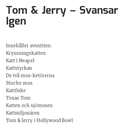
Tom & Jerry – Svansar
Igen
Innehåller avsnitten:
Kryssningskatten
Katt i Neapel
Kattstyrkan
De två mus-ketörerna
Mucho mus
Kattfiske
Texas Tom
Katten och sjömusen
Kattmiljonären
Tom & Jerry i Hollywood Bowl