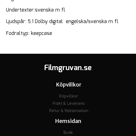
Undertexter:svenska m fl
Ljudspår: 5.1 Dolby digital engelska/svenska m fl
Fodraltyp: keepcase
Filmgruvan.se
Köpvillkor
Köpvillkor
Frakt & Leverans
Retur & Reklamation
Hemsidan
Butik