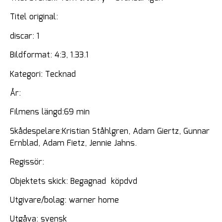
Titel original:
discar: 1
Bildformat: 4:3, 1.33.1
Kategori: Tecknad
År:
Filmens längd:69 min
Skådespelare:Kristian Ståhlgren, Adam Giertz, Gunnar
Ernblad, Adam Fietz, Jennie Jahns.
Regissör:
Objektets skick: Begagnad köpdvd
Utgivare/bolag: warner home
Utgåva: svensk