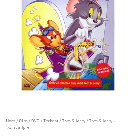
Hem
/
Film
/
DVD
/
Tecknat
/
Tom & Jerry
/ Tom & Jerry –
svansar igen