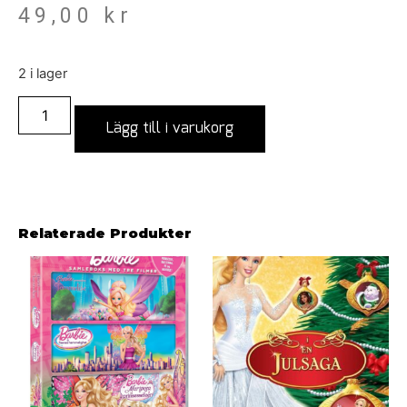
49,00
kr
2 i lager
Lägg till i varukorg
Relaterade Produkter