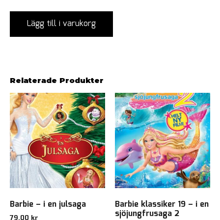
Lägg till i varukorg
Relaterade Produkter
Barbie – i en julsaga
Barbie klassiker 19 – i en
sjöjungfrusaga 2
79,00
kr