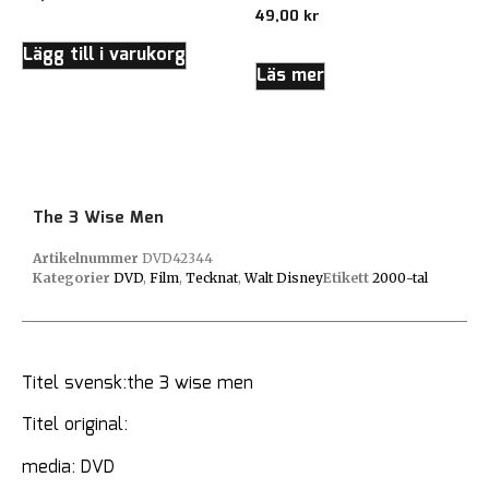
49,00
kr
Lägg till i varukorg
Läs mer
The 3 Wise Men
Artikelnummer
DVD42344
Kategorier
DVD
,
Film
,
Tecknat
,
Walt Disney
Etikett
2000-tal
Titel svensk:the 3 wise men
Titel original:
media: DVD