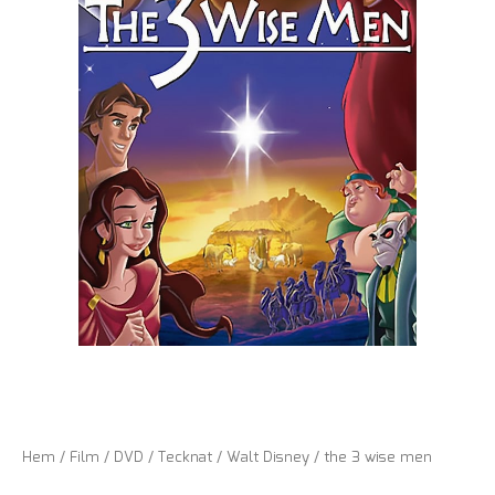
Hem
/
Film
/
DVD
/
Tecknat
/
Walt Disney
/ the 3 wise men