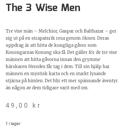
The 3 Wise Men
Tre vise män – Melchior, Gaspar och Balthazar – ger
sig ut på en strapatsrik resa genom öknen. Deras
uppdrag är att hitta de kungliga gåvor som
Konungarnas Konung ska få. Det gäller för de tre vise
männen att hitta gåvorna innan den grymme
härskaren Herodes får tag i dem. Till sin hjälp har
männen en mystisk karta och en starkt lysande
stjärna på himlen. Det blir ett mer spännande äventyr
än någon av dem tidigare varit med om.
49,00
kr
1 i lager