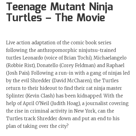
Teenage Mutant Ninja
Turtles – The Movie
Live action adaptation of the comic book series
following the anthropomorphic ninjutsu-trained
turtles Leonardo (voice of Brian Tochi), Michaelangelo
(Robbie Rist), Donatello (Corey Feldman) and Raphael
(Josh Pais). Following a run-in with a gang of ninjas led
by the evil Shredder (David McCharen), the Turtles
return to their hideout to find their rat ninja master
Splinter (Kevin Clash) has been kidnapped. With the
help of April O’Neil (Judith Hoag), a journalist covering
the rise in criminal activity in New York, can the
Turtles track Shredder down and put an end to his
plan of taking over the city?