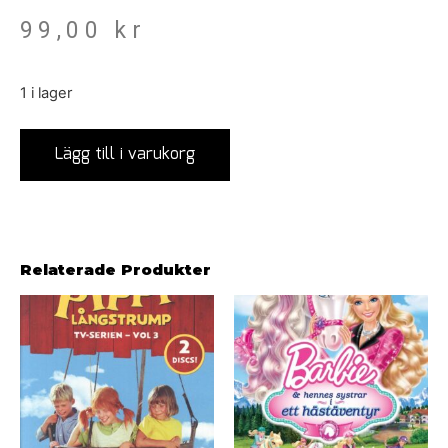
99,00
kr
1 i lager
Lägg till i varukorg
Relaterade Produkter