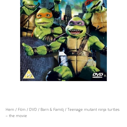
Hem
/
Film
/
DVD
/
Barn & Familj
/ Teenage mutant ninja turtles
– the movie