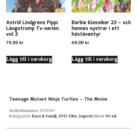
Astrid Lindgrens Pippi
Barbie klassiker 23 – och
Långstrump Tv-serien
hennes systrar i ett
vol 3
hästäventyr
79,00
kr
49,00
kr
Lägg till i varukorg
Lägg till i varukorg
Teenage Mutant Ninja Turtles – The Movie
Artikelnummer
DVD967
Kategorier
Barn & Familj
,
DVD
,
Film
,
Import
Etikett
90-tal