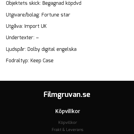
Objektets skick: Begagnad köpdvd
Utgivare/bolag: Fortune star
Utgåva: Import UK
Undertexter: –
Ljudspår: Dolby digital engelska
Fodraltyp: Keep Case
Filmgruvan.se
Köpvillkor
Köpvillkor
Frakt & Leverans