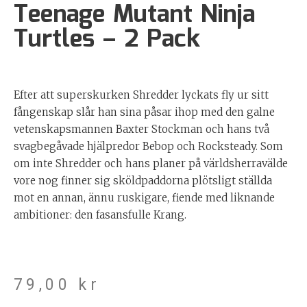
Teenage Mutant Ninja
Turtles – 2 Pack
Efter att superskurken Shredder lyckats fly ur sitt
fångenskap slår han sina påsar ihop med den galne
vetenskapsmannen Baxter Stockman och hans två
svagbegåvade hjälpredor Bebop och Rocksteady. Som
om inte Shredder och hans planer på världsherravälde
vore nog finner sig sköldpaddorna plötsligt ställda
mot en annan, ännu ruskigare, fiende med liknande
ambitioner: den fasansfulle Krang.
79,00
kr