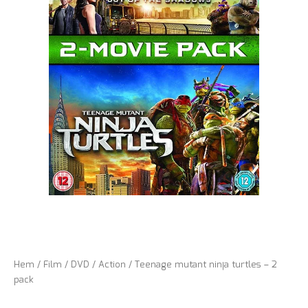
Hem
/
Film
/
DVD
/
Action
/ Teenage mutant ninja turtles – 2
pack