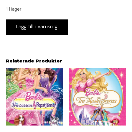
1 i lager
Lägg till i varukorg
Relaterade Produkter