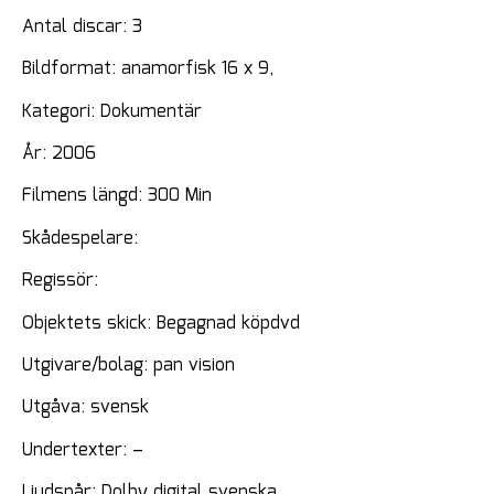
Antal discar: 3
Bildformat: anamorfisk 16 x 9,
Kategori: Dokumentär
År: 2006
Filmens längd: 300 Min
Skådespelare:
Regissör:
Objektets skick: Begagnad köpdvd
Utgivare/bolag: pan vision
Utgåva: svensk
Undertexter: –
Ljudspår: Dolby digital svenska