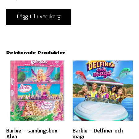
Lägg till i varukorg
Relaterade Produkter
Barbie – samlingsbox
Barbie – Delfiner och
Älva
magi