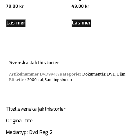
79,00
kr
49,00
kr
Läs mer
Läs mer
Svenska Jakthistorier
Artikelnummer
DVD99437
Kategorier
Dokumentär
,
DVD
,
Film
Etiketter
2000-tal
,
Samlingsboxar
Titel:svenska jakthistorier
Original titel:
Mediatyp: Dvd Reg 2