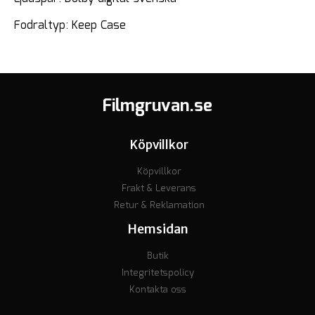
Fodraltyp: Keep Case
Filmgruvan.se
Köpvillkor
Köpvillkor
Frakt & Leverans
Retur & Reklamation
Hemsidan
Butik
Integritetspolicy
Kontakta oss