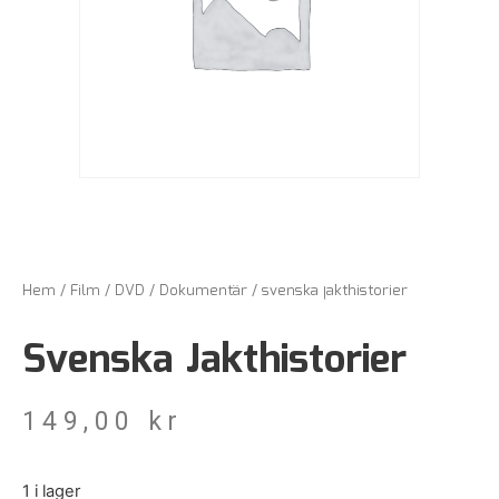
Hem
/
Film
/
DVD
/
Dokumentär
/ svenska jakthistorier
Svenska Jakthistorier
149,00
kr
1 i lager