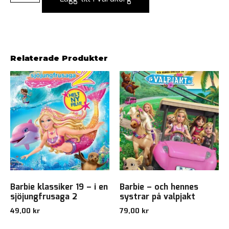
Relaterade Produkter
Barbie klassiker 19 – i en
Barbie – och hennes
sjöjungfrusaga 2
systrar på valpjakt
49,00
kr
79,00
kr