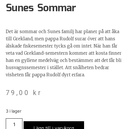
Sunes Sommar
Det är sommar och Sunes familj har planer på att åka
till Grekland, men pappa Rudolf surar över att hans
älskade fiskesemester tycks gå om intet. När han får
veta vad Grekland-semestern kommer att kosta finner
han en gyllene medelväg och bestämmer att det får bli
husvagnssemester i stället. Att snålheten bedrar
visheten får pappa Rudolf dyrt erfara.
79,00
kr
3 i lager
Lägg till i varukorg