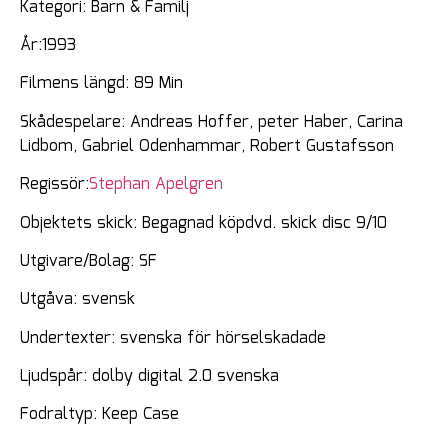
Kategori: Barn & Familj
År:1993
Filmens längd: 89 Min
Skådespelare: Andreas Hoffer, peter Haber, Carina
Lidbom, Gabriel Odenhammar, Robert Gustafsson
Regissör:
Stephan Apelgren
Objektets skick: Begagnad köpdvd. skick disc 9/10
Utgivare/Bolag: SF
Utgåva: svensk
Undertexter: svenska för hörselskadade
Ljudspår: dolby digital 2.0 svenska
Fodraltyp: Keep Case