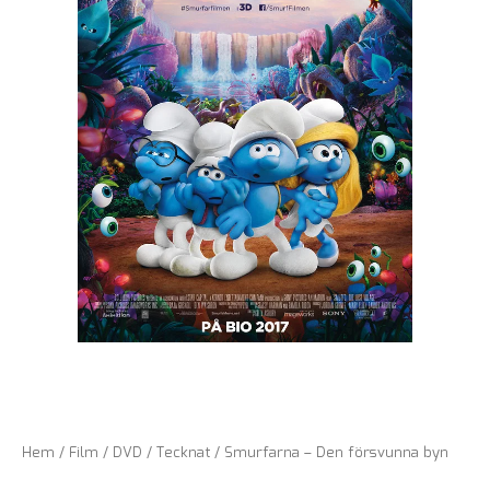
Hem
/
Film
/
DVD
/
Tecknat
/ Smurfarna – Den försvunna byn