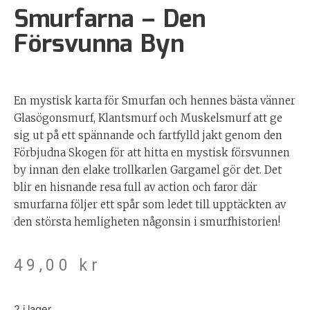
Smurfarna – Den
Försvunna Byn
En mystisk karta för Smurfan och hennes bästa vänner
Glasögonsmurf, Klantsmurf och Muskelsmurf att ge
sig ut på ett spännande och fartfylld jakt genom den
Förbjudna Skogen för att hitta en mystisk försvunnen
by innan den elake trollkarlen Gargamel gör det. Det
blir en hisnande resa full av action och faror där
smurfarna följer ett spår som ledet till upptäckten av
den största hemligheten någonsin i smurfhistorien!
49,00
kr
2 i lager