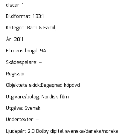
discar: 1
Bildformat: 1.33:1
Kategori: Barn & Familj
År: 2011
Filmens längd: 94
Skådespelare: –
Regissör
Objektets skick:Begagnad köpdvd
Utgivare/bolag: Nordisk film
Utgåva: Svensk
Undertexter: –
Ljudspår: 2.0 Dolby digital svenska/danska/norska