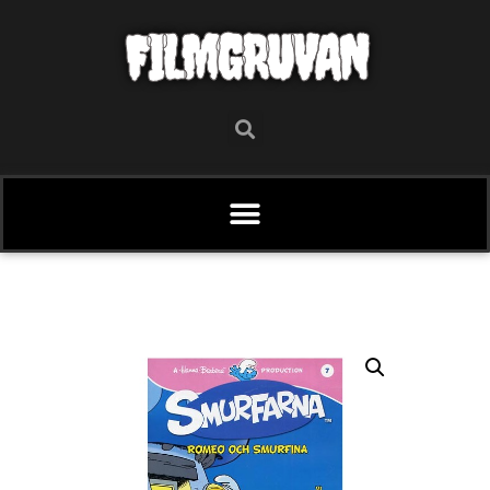
FILMGRUVAN