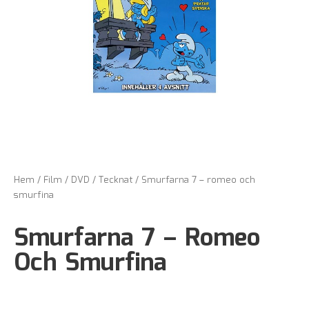
Hem
/
Film
/
DVD
/
Tecknat
/ Smurfarna 7 – romeo och
smurfina
Smurfarna 7 – Romeo
Och Smurfina