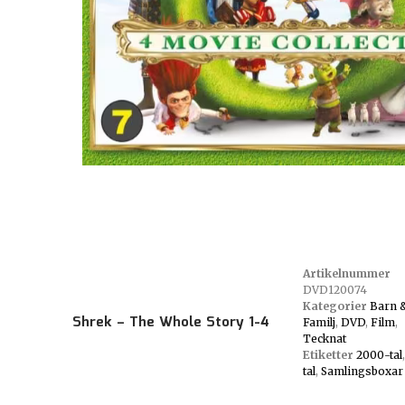
Artikelnummer
DVD120074
Kategorier
Barn 
Shrek – The Whole Story 1-4
Familj
,
DVD
,
Film
,
Tecknat
Etiketter
2000-tal
tal
,
Samlingsboxar