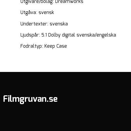
Utgivare/bolag: Dreamworks
Utgåva: svensk
Undertexter: svenska
Ljudspår: 5.1 Dolby digital svenska/engelska
Fodraltyp: Keep Case
Filmgruvan.se