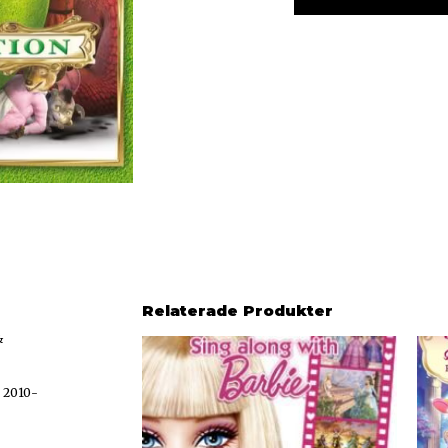
Relaterade Produkter
&
,
2010-