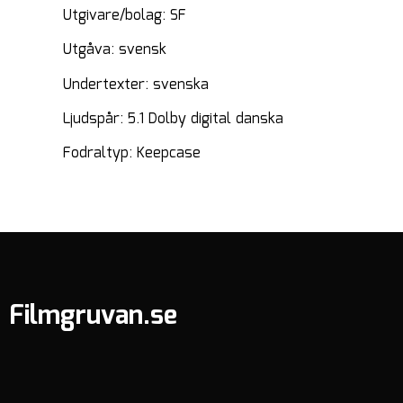
Utgivare/bolag: SF
Utgåva: svensk
Undertexter: svenska
Ljudspår: 5.1 Dolby digital danska
Fodraltyp: Keepcase
Filmgruvan.se