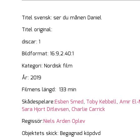
Titel svensk: ser du månen Daniel
Titel original:
discar: 1
Bildformat: 16:9,2.40:1
Kategori: Nordisk film
År: 2019
Filmens längd: 133 min
Skådespelare:
Esben Smed
,
Toby Kebbell
,
Amir El
Sara Hjort Ditlevsen
,
Charlie Carrick
Regissör:
Niels Arden Oplev
Objektets skick: Begagnad köpdvd