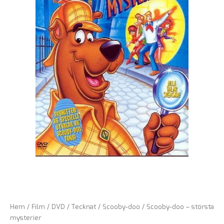
Hem
/
Film
/
DVD
/
Tecknat
/
Scooby-doo
/ Scooby-doo – största
mysterier