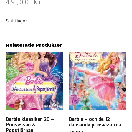
49,00
kr
Slut i lager
Relaterade Produkter
Barbie klassiker 20 –
Barbie – och de 12
Prinsessan &
dansande prinsessorna
Popstjärnan