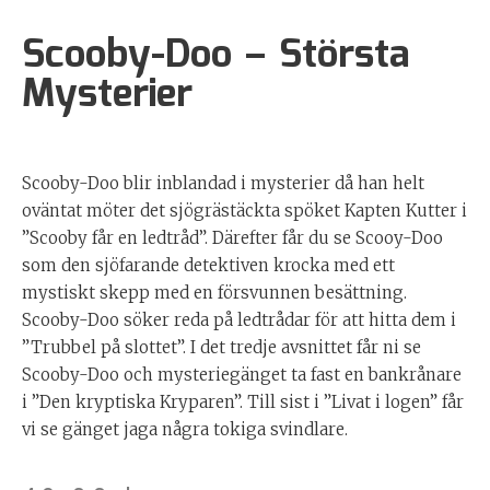
Scooby-Doo – Största
Mysterier
Scooby-Doo blir inblandad i mysterier då han helt
oväntat möter det sjögrästäckta spöket Kapten Kutter i
”Scooby får en ledtråd”. Därefter får du se Scooy-Doo
som den sjöfarande detektiven krocka med ett
mystiskt skepp med en försvunnen besättning.
Scooby-Doo söker reda på ledtrådar för att hitta dem i
”Trubbel på slottet”. I det tredje avsnittet får ni se
Scooby-Doo och mysteriegänget ta fast en bankrånare
i ”Den kryptiska Kryparen”. Till sist i ”Livat i logen” får
vi se gänget jaga några tokiga svindlare.