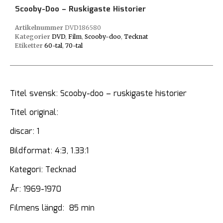
Scooby-Doo – Ruskigaste Historier
Artikelnummer
DVD186580
Kategorier
DVD
,
Film
,
Scooby-doo
,
Tecknat
Etiketter
60-tal
,
70-tal
Titel svensk: Scooby-doo – ruskigaste historier
Titel original:
discar: 1
Bildformat: 4:3, 1.33:1
Kategori: Tecknad
År: 1969-1970
Filmens längd: 85 min