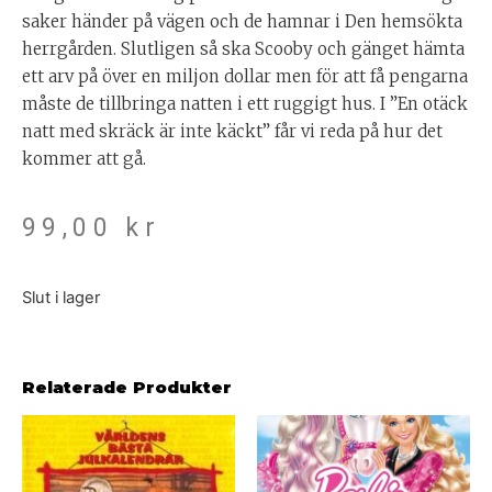
saker händer på vägen och de hamnar i Den hemsökta
herrgården. Slutligen så ska Scooby och gänget hämta
ett arv på över en miljon dollar men för att få pengarna
måste de tillbringa natten i ett ruggigt hus. I ”En otäck
natt med skräck är inte käckt” får vi reda på hur det
kommer att gå.
99,00
kr
Slut i lager
Relaterade Produkter