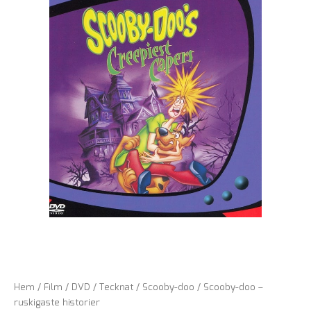
Hem
/
Film
/
DVD
/
Tecknat
/
Scooby-doo
/ Scooby-doo –
ruskigaste historier