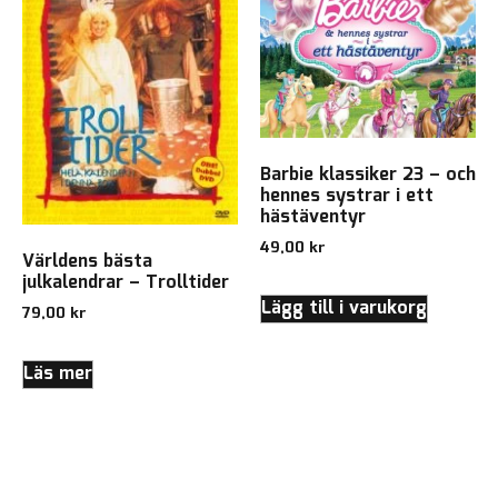
Barbie klassiker 23 – och
hennes systrar i ett
hästäventyr
49,00
kr
Världens bästa
julkalendrar – Trolltider
Lägg till i varukorg
79,00
kr
Läs mer