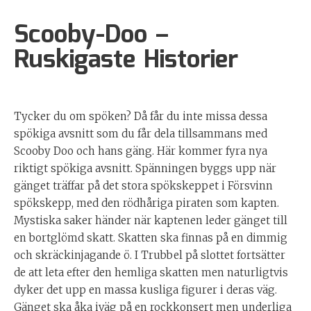
Scooby-Doo –
Ruskigaste Historier
Tycker du om spöken? Då får du inte missa dessa
spökiga avsnitt som du får dela tillsammans med
Scooby Doo och hans gäng. Här kommer fyra nya
riktigt spökiga avsnitt. Spänningen byggs upp när
gänget träffar på det stora spökskeppet i Försvinn
spökskepp, med den rödhåriga piraten som kapten.
Mystiska saker händer när kaptenen leder gänget till
en bortglömd skatt. Skatten ska finnas på en dimmig
och skräckinjagande ö. I Trubbel på slottet fortsätter
de att leta efter den hemliga skatten men naturligtvis
dyker det upp en massa kusliga figurer i deras väg.
Gänget ska åka iväg på en rockkonsert men underliga