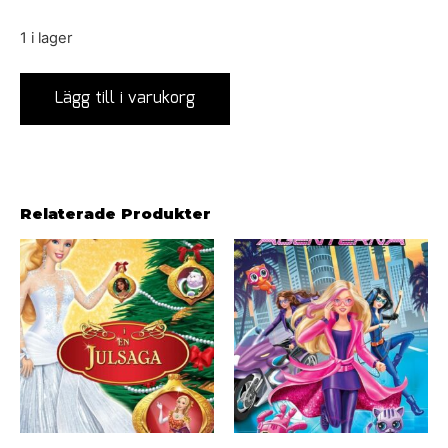
1 i lager
Lägg till i varukorg
Relaterade Produkter