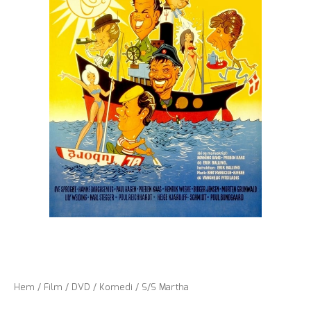
Hem
/
Film
/
DVD
/
Komedi
/ S/S Martha