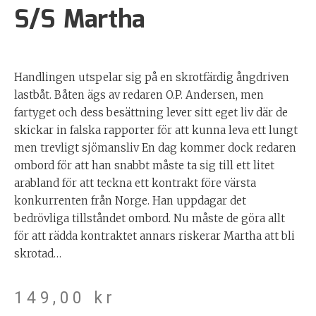
S/S Martha
Handlingen utspelar sig på en skrotfärdig ångdriven
lastbåt. Båten ägs av redaren O.P. Andersen, men
fartyget och dess besättning lever sitt eget liv där de
skickar in falska rapporter för att kunna leva ett lungt
men trevligt sjömansliv En dag kommer dock redaren
ombord för att han snabbt måste ta sig till ett litet
arabland för att teckna ett kontrakt före värsta
konkurrenten från Norge. Han uppdagar det
bedrövliga tillståndet ombord. Nu måste de göra allt
för att rädda kontraktet annars riskerar Martha att bli
skrotad…
149,00
kr