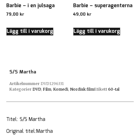
Barbie – i en julsaga
Barbie – superagenterna
79,00
kr
49,00
kr
Lägg till i varukorg
Lägg till i varukorg
S/S Martha
Artikelnummer
DVD1296331
Kategorier
DVD
,
Film
,
Komedi
,
Nordisk film
Etikett
60-tal
Titel: S/S Martha
Original titel:Martha