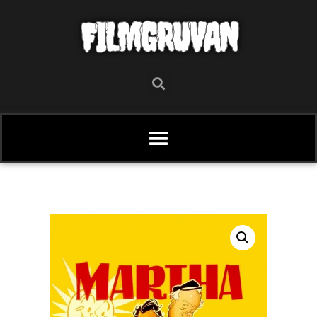
FILMGRUVAN