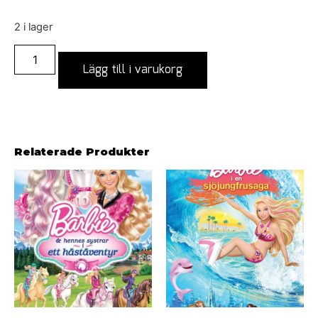
2 i lager
Lägg till i varukorg
Relaterade Produkter