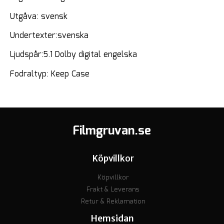
Utgåva: svensk
Undertexter:svenska
Ljudspår:5.1 Dolby digital engelska
Fodraltyp: Keep Case
Filmgruvan.se
Köpvillkor
Köpvillkor
Frakt & Leverans
Retur & Reklamation
Hemsidan