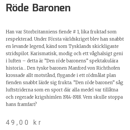
Röde Baronen
Han var Storbritanniens fiende # 1, lika fruktad som
respekterad. Under Första världskriget blev han snabbt
en levande legend, känd som Tysklands skickligaste
stridspilot. Karismatisk, modig och ett våghalsigt geni
i luften – detta är ”Den röde baronens” spektakulära
historia… Den tyske baronen Manfred von Richthofen
krossade allt motstånd, flygande i ett rödmålat plan
fienden snabbt lärde sig frukta. ”Den röde baronen” såg
luftstriderna som en sport där alla medel var tillåtna
och regerade krigshimlen 1914-1918. Vem skulle stoppa
hans framfart?
49,00
kr