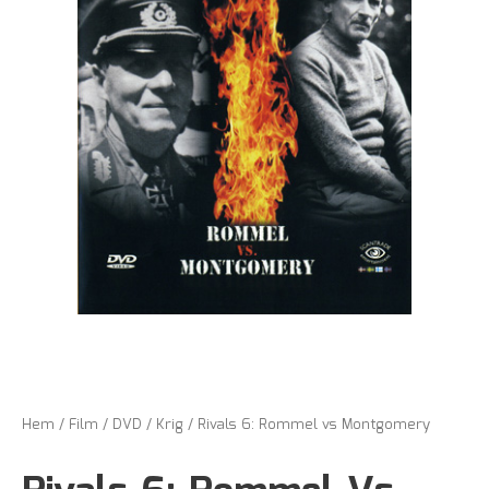
Hem
/
Film
/
DVD
/
Krig
/ Rivals 6: Rommel vs Montgomery