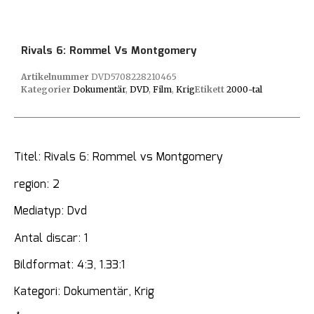
Rivals 6: Rommel Vs Montgomery
Artikelnummer
DVD5708228210465
Kategorier
Dokumentär
,
DVD
,
Film
,
Krig
Etikett
2000-tal
Titel: Rivals 6: Rommel vs Montgomery
region: 2
Mediatyp: Dvd
Antal discar: 1
Bildformat: 4:3, 1.33:1
Kategori: Dokumentär, Krig