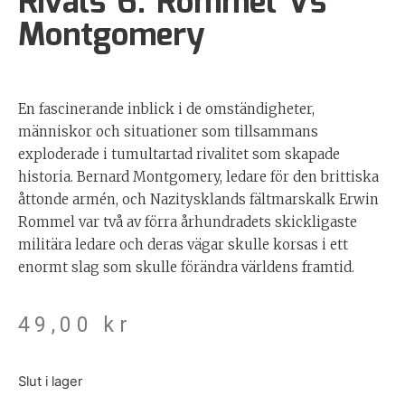
Rivals 6: Rommel Vs
Montgomery
En fascinerande inblick i de omständigheter,
människor och situationer som tillsammans
exploderade i tumultartad rivalitet som skapade
historia. Bernard Montgomery, ledare för den brittiska
åttonde armén, och Nazitysklands fältmarskalk Erwin
Rommel var två av förra århundradets skickligaste
militära ledare och deras vägar skulle korsas i ett
enormt slag som skulle förändra världens framtid.
49,00
kr
Slut i lager