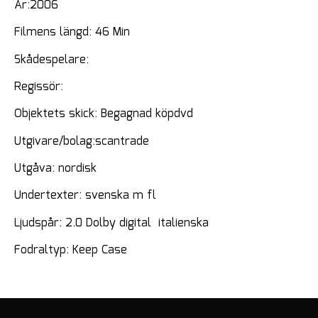
År:2006
Filmens längd: 46 Min
Skådespelare:
Regissör:
Objektets skick: Begagnad köpdvd
Utgivare/bolag:scantrade
Utgåva: nordisk
Undertexter: svenska m fl
Ljudspår: 2.0 Dolby digital italienska
Fodraltyp: Keep Case