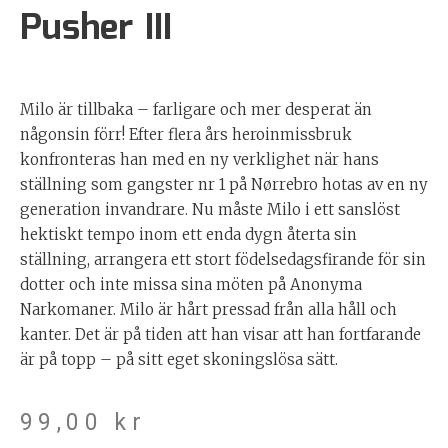
Pusher III
Milo är tillbaka – farligare och mer desperat än
någonsin förr! Efter flera års heroinmissbruk
konfronteras han med en ny verklighet när hans
ställning som gangster nr 1 på Nørrebro hotas av en ny
generation invandrare. Nu måste Milo i ett sanslöst
hektiskt tempo inom ett enda dygn återta sin
ställning, arrangera ett stort födelsedagsfirande för sin
dotter och inte missa sina möten på Anonyma
Narkomaner. Milo är hårt pressad från alla håll och
kanter. Det är på tiden att han visar att han fortfarande
är på topp – på sitt eget skoningslösa sätt.
99,00
kr