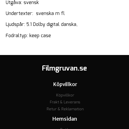
Utgåva: svensk
Undertexter: svenska m fl
Ljudspår: 5.1 Dolby digital danska,
Fodraltyp: keep case
Filmgruvan.se
Köpvillkor
Köpvillkor
Frakt & Leverans
Retur & Reklamation
Hemsidan