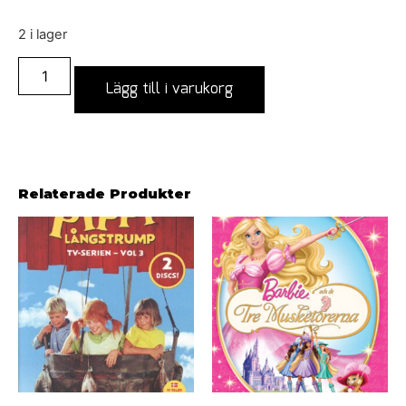
2 i lager
Lägg till i varukorg
Relaterade Produkter