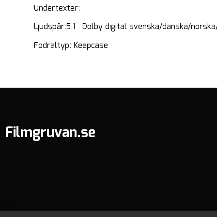
Undertexter:
Ljudspår:5.1 Dolby digital svenska/danska/norska
Fodraltyp: Keepcase
Filmgruvan.se