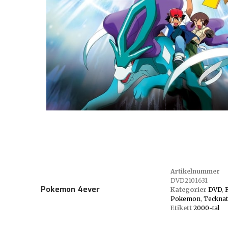
Artikelnummer
DVD2101631
Pokemon 4ever
Kategorier
DVD
,
Pokemon
,
Tecknat
Etikett
2000-tal