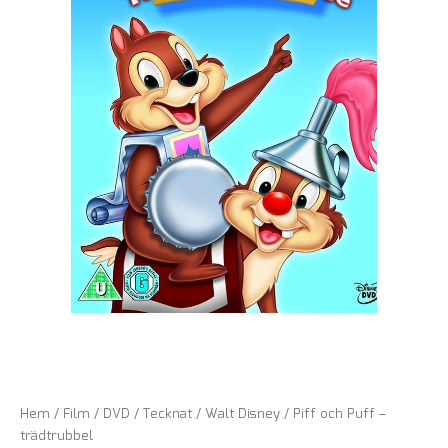
Hem
/
Film
/
DVD
/
Tecknat
/
Walt Disney
/ Piff och Puff –
trädtrubbel