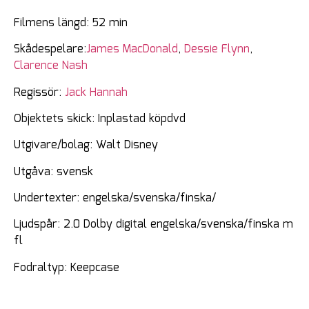
Filmens längd: 52 min
Skådespelare:
James MacDonald
,
Dessie Flynn
,
Clarence Nash
Regissör:
Jack Hannah
Objektets skick: Inplastad köpdvd
Utgivare/bolag: Walt Disney
Utgåva: svensk
Undertexter: engelska/svenska/finska/
Ljudspår: 2.0 Dolby digital engelska/svenska/finska m
fl
Fodraltyp: Keepcase