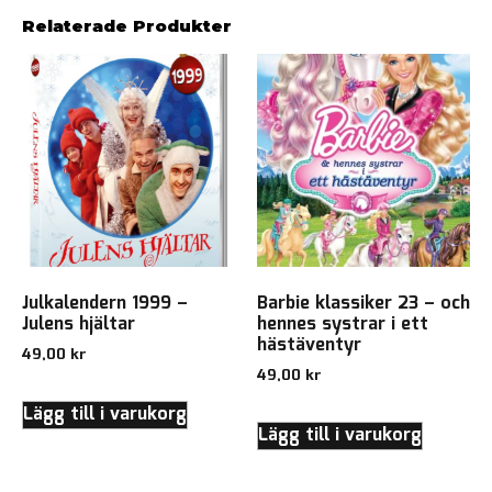
Relaterade Produkter
Julkalendern 1999 –
Barbie klassiker 23 – och
Julens hjältar
hennes systrar i ett
hästäventyr
49,00
kr
49,00
kr
Lägg till i varukorg
Lägg till i varukorg