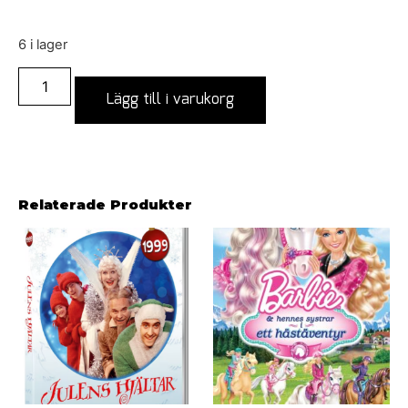
6 i lager
Lägg till i varukorg
Relaterade Produkter