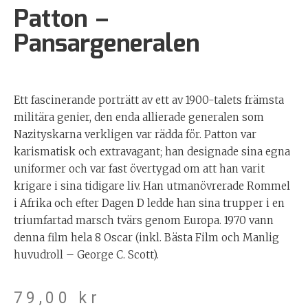
Patton –
Pansargeneralen
Ett fascinerande porträtt av ett av 1900-talets främsta
militära genier, den enda allierade generalen som
Nazityskarna verkligen var rädda för. Patton var
karismatisk och extravagant; han designade sina egna
uniformer och var fast övertygad om att han varit
krigare i sina tidigare liv. Han utmanövrerade Rommel
i Afrika och efter Dagen D ledde han sina trupper i en
triumfartad marsch tvärs genom Europa. 1970 vann
denna film hela 8 Oscar (inkl. Bästa Film och Manlig
huvudroll – George C. Scott).
79,00
kr