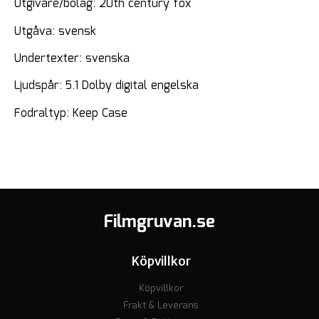
Utgivare/bolag: 20th century fox
Utgåva: svensk
Undertexter: svenska
Ljudspår: 5.1 Dolby digital engelska
Fodraltyp: Keep Case
Filmgruvan.se
Köpvillkor
Köpvillkor
Frakt & Leverans