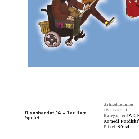
Artikelnummer
DVD1282031
Olsenbandet 14 – Tar Hem
Kategorier
DVD
,
Spelet
Komedi
,
Nordisk f
Etikett
90-tal