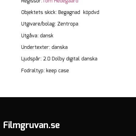
Regissör:
Tom Hedegaard
Objektets skick: Begagnad köpdvd
Utgivare/bolag: Zentropa
Utgåva: dansk
Undertexter: danska
Ljudspår: 2.0 Dolby digital danska
Fodraltyp: keep case
Filmgruvan.se