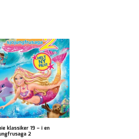
ie klassiker 19 – i en
jungfrusaga 2