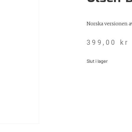
Norska versionen a
399,00
kr
Slut i lager