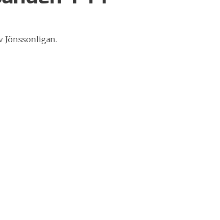
v Jönssonligan.