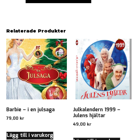
Relaterade Produkter
Barbie – i en julsaga
Julkalendern 1999 –
Julens hjältar
79,00
kr
49,00
kr
Lägg till i varukorg