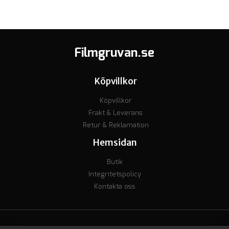
Filmgruvan.se
Köpvillkor
Köpvillkor
Frakt & Leverans
Retur & Reklamation
Hemsidan
Butik
Integritetspolicy
Kontakta oss