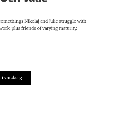
omethings Nikolaj and Julie struggle with
ork, plus friends of varying maturity.
l i varukorg