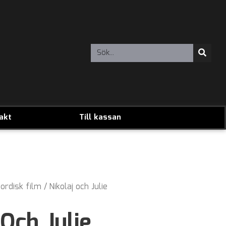
akt
Till kassan
ordisk film
/ Nikolaj och Julie
 Och Julie