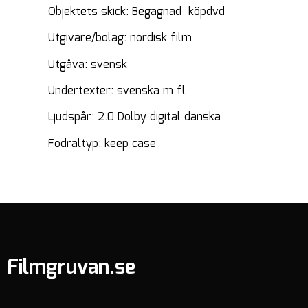
Objektets skick: Begagnad köpdvd
Utgivare/bolag: nordisk film
Utgåva: svensk
Undertexter: svenska m fl
Ljudspår: 2.0 Dolby digital danska
Fodraltyp: keep case
Filmgruvan.se