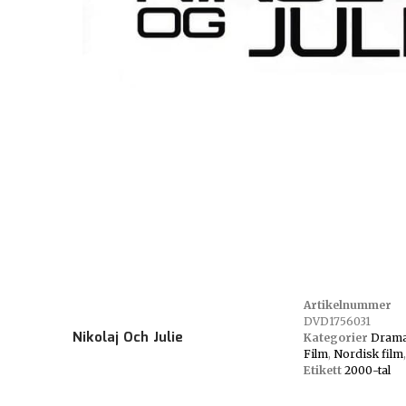
Artikelnummer
DVD1756031
Nikolaj Och Julie
Kategorier
Dram
Film
,
Nordisk film
Etikett
2000-tal