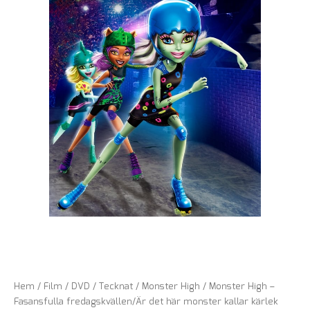
Hem
/
Film
/
DVD
/
Tecknat
/
Monster High
/ Monster High –
Fasansfulla fredagskvällen/Är det här monster kallar kärlek