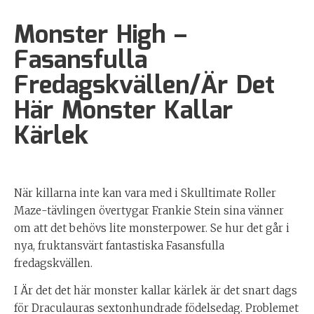
Monster High –
Fasansfulla
Fredagskvällen/Är Det
Här Monster Kallar
Kärlek
När killarna inte kan vara med i Skulltimate Roller
Maze-tävlingen övertygar Frankie Stein sina vänner
om att det behövs lite monsterpower. Se hur det går i
nya, fruktansvärt fantastiska Fasansfulla
fredagskvällen.
I Är det det här monster kallar kärlek är det snart dags
för Draculauras sextonhundrade födelsedag. Problemet