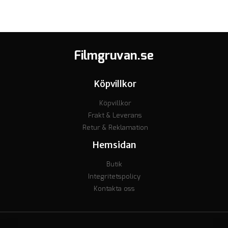
Filmgruvan.se
Köpvillkor
Köpvillkor
Frakt & Leverans
Retur & Reklamation
Hemsidan
Butik
Integritetspolicy
Kontakta oss