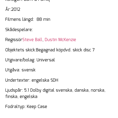
År:2012
Filmens längd: 88 min
Skådespelare:
Regissör
Steve Ball
,
Dustin McKenzie
Objektets skick:Begagnad köpdvd. skick disc 7
Utgivare/bolag: Universal
Utgåva: svensk
Undertexter: engelska SDH
Ljudspår: 5.1 Dolby digital svenska, danska, norska,
finska, engelska
Fodraltyp: Keep Case