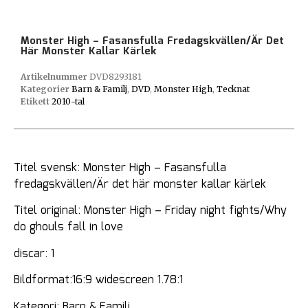
Monster High – Fasansfulla Fredagskvällen/Är Det
Här Monster Kallar Kärlek
Artikelnummer
DVD8293181
Kategorier
Barn & Familj
,
DVD
,
Monster High
,
Tecknat
Etikett
2010-tal
Titel svensk: Monster High – Fasansfulla
fredagskvällen/Är det här monster kallar kärlek
Titel original: Monster High – Friday night fights/Why
do ghouls fall in love
discar: 1
Bildformat:16:9 widescreen 1.78:1
Kategori: Barn & Familj