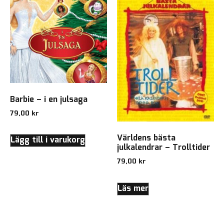
Barbie – i en julsaga
79,00
kr
Världens bästa
Lägg till i varukorg
julkalendrar – Trolltider
79,00
kr
Läs mer