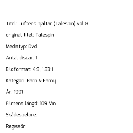
Titel: Luftens hjältar (Talespin) vol 8
original titel: Talespin
Mediatyp: Dvd
Antal discar: 1
Bildformat: 4:3, 1.33:1
Kategori: Barn & Familj
År: 1991
Filmens längd: 109 Min
Skådespelare:
Regissör: