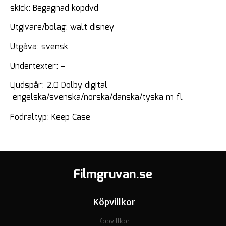
skick: Begagnad köpdvd
Utgivare/bolag: walt disney
Utgåva: svensk
Undertexter: –
Ljudspår: 2.0 Dolby digital
engelska/svenska/norska/danska/tyska m fl
Fodraltyp: Keep Case
Filmgruvan.se
Köpvillkor
Köpvillkor