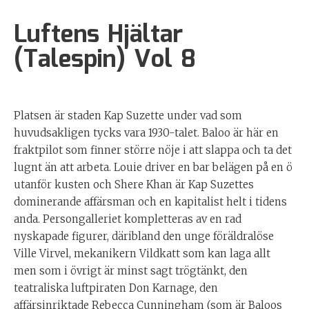
Luftens Hjältar
(Talespin) Vol 8
Platsen är staden Kap Suzette under vad som
huvudsakligen tycks vara 1930-talet. Baloo är här en
fraktpilot som finner större nöje i att slappa och ta det
lugnt än att arbeta. Louie driver en bar belägen på en ö
utanför kusten och Shere Khan är Kap Suzettes
dominerande affärsman och en kapitalist helt i tidens
anda. Persongalleriet kompletteras av en rad
nyskapade figurer, däribland den unge föräldralöse
Ville Virvel, mekanikern Vildkatt som kan laga allt
men som i övrigt är minst sagt trögtänkt, den
teatraliska luftpiraten Don Karnage, den
affärsinriktade Rebecca Cunningham (som är Baloos