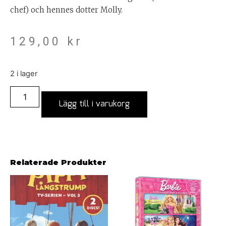
chef) och hennes dotter Molly.
129,00
kr
2 i lager
Lägg till i varukorg
Relaterade Produkter