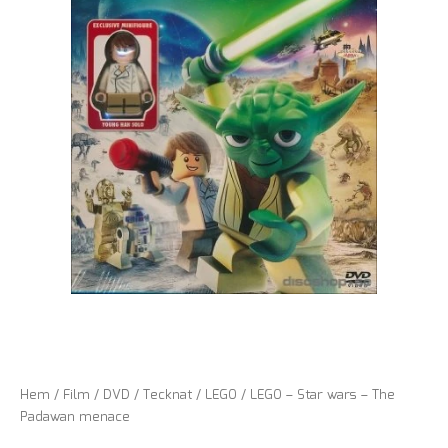
Hem
/
Film
/
DVD
/
Tecknat
/
LEGO
/ LEGO – Star wars – The
Padawan menace