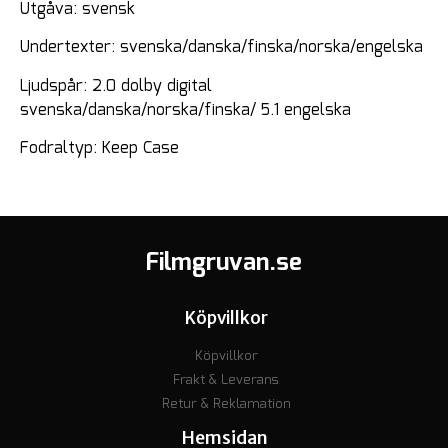
Utgåva: svensk
Undertexter: svenska/danska/finska/norska/engelska
Ljudspår: 2.0 dolby digital
svenska/danska/norska/finska/ 5.1 engelska
Fodraltyp: Keep Case
Filmgruvan.se
Köpvillkor
Köpvillkor
Frakt & Leverans
Retur & Reklamation
Hemsidan