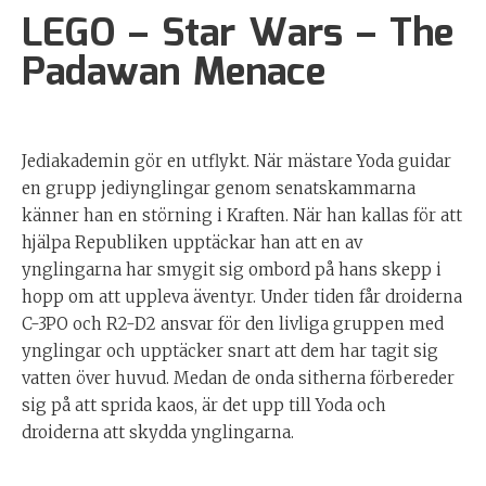
LEGO – Star Wars – The
Padawan Menace
Jediakademin gör en utflykt. När mästare Yoda guidar
en grupp jediynglingar genom senatskammarna
känner han en störning i Kraften. När han kallas för att
hjälpa Republiken upptäckar han att en av
ynglingarna har smygit sig ombord på hans skepp i
hopp om att uppleva äventyr. Under tiden får droiderna
C-3PO och R2-D2 ansvar för den livliga gruppen med
ynglingar och upptäcker snart att dem har tagit sig
vatten över huvud. Medan de onda sitherna förbereder
sig på att sprida kaos, är det upp till Yoda och
droiderna att skydda ynglingarna.