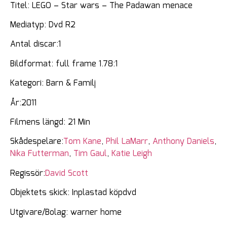
Titel: LEGO – Star wars – The Padawan menace
Mediatyp: Dvd R2
Antal discar:1
Bildformat: full frame 1.78:1
Kategori: Barn & Familj
År:2011
Filmens längd: 21 Min
Skådespelare:
Tom Kane
,
Phil LaMarr
,
Anthony Daniels
,
Nika Futterman
,
Tim Gaul
,
Katie Leigh
Regissör:
David Scott
Objektets skick: Inplastad köpdvd
Utgivare/Bolag: warner home