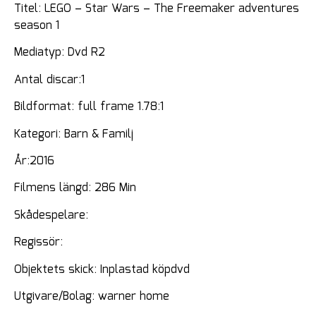
Titel: LEGO – Star Wars – The Freemaker adventures
season 1
Mediatyp: Dvd R2
Antal discar:1
Bildformat: full frame 1.78:1
Kategori: Barn & Familj
År:2016
Filmens längd: 286 Min
Skådespelare:
Regissör:
Objektets skick: Inplastad köpdvd
Utgivare/Bolag: warner home