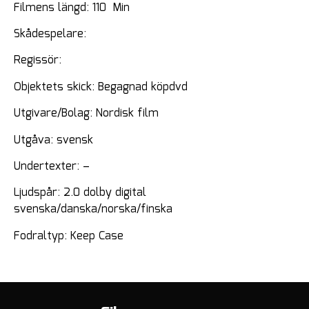
Filmens längd: 110 Min
Skådespelare:
Regissör:
Objektets skick: Begagnad köpdvd
Utgivare/Bolag: Nordisk film
Utgåva: svensk
Undertexter: –
Ljudspår: 2.0 dolby digital
svenska/danska/norska/finska
Fodraltyp: Keep Case