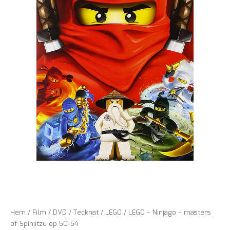
Hem
/
Film
/
DVD
/
Tecknat
/
LEGO
/ LEGO – Ninjago – masters
of Spinjitzu ep 50-54