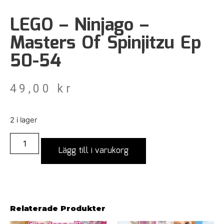
LEGO – Ninjago –
Masters Of Spinjitzu Ep
50-54
49,00
kr
2 i lager
Lägg till i varukorg
Relaterade Produkter