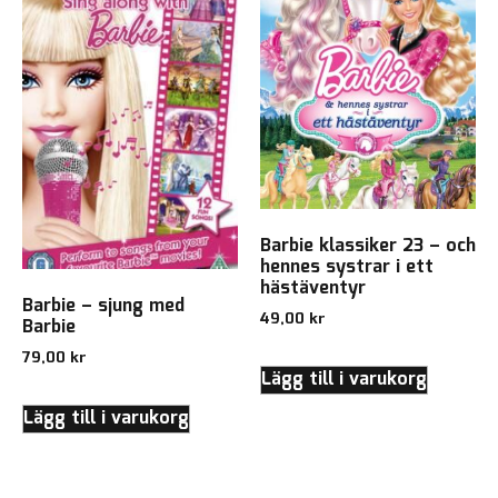
Barbie klassiker 23 – och
hennes systrar i ett
hästäventyr
Barbie – sjung med
49,00
kr
Barbie
79,00
kr
Lägg till i varukorg
Lägg till i varukorg