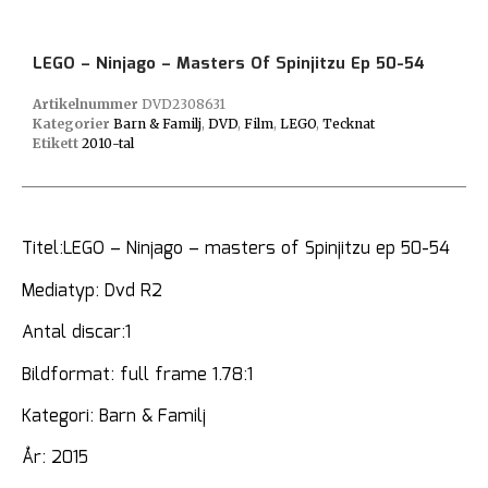
LEGO – Ninjago – Masters Of Spinjitzu Ep 50-54
Artikelnummer
DVD2308631
Kategorier
Barn & Familj
,
DVD
,
Film
,
LEGO
,
Tecknat
Etikett
2010-tal
Titel:LEGO – Ninjago – masters of Spinjitzu ep 50-54
Mediatyp: Dvd R2
Antal discar:1
Bildformat: full frame 1.78:1
Kategori: Barn & Familj
År: 2015