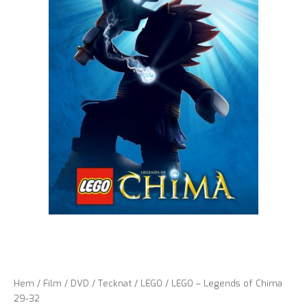
Hem
/
Film
/
DVD
/
Tecknat
/
LEGO
/ LEGO – Legends of Chima
29-32