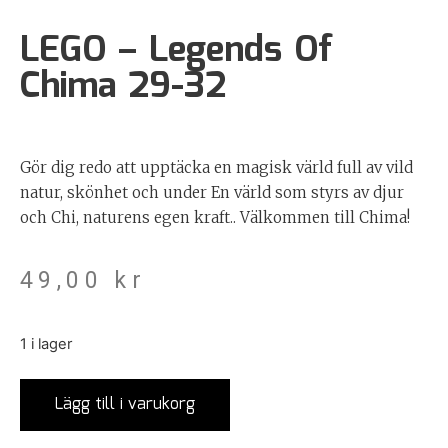
LEGO – Legends Of
Chima 29-32
Gör dig redo att upptäcka en magisk värld full av vild
natur, skönhet och under En värld som styrs av djur
och Chi, naturens egen kraft.. Välkommen till Chima!
49,00
kr
1 i lager
Lägg till i varukorg