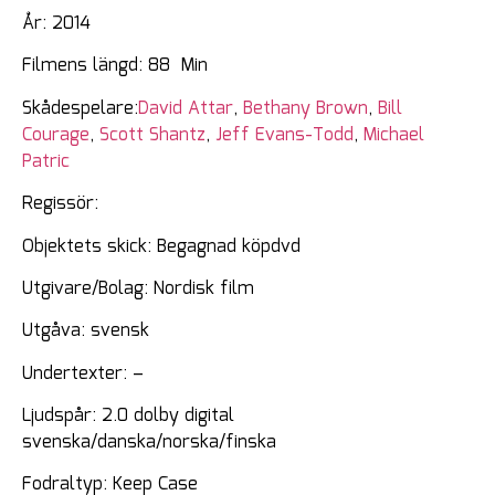
År: 2014
Filmens längd: 88 Min
Skådespelare:
David Attar
,
Bethany Brown
,
Bill
Courage
,
Scott Shantz
,
Jeff Evans-Todd
,
Michael
Patric
Regissör:
Objektets skick: Begagnad köpdvd
Utgivare/Bolag: Nordisk film
Utgåva: svensk
Undertexter: –
Ljudspår: 2.0 dolby digital
svenska/danska/norska/finska
Fodraltyp: Keep Case