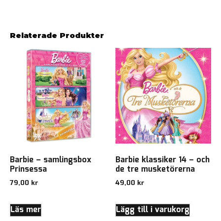
Relaterade Produkter
Barbie – samlingsbox
Barbie klassiker 14 – och
Prinsessa
de tre musketörerna
79,00
kr
49,00
kr
Läs mer
Lägg till i varukorg