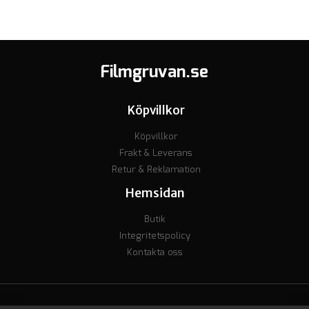
Filmgruvan.se
Köpvillkor
Köpvillkor
Frakt & Leverans
Retur & Reklamation
Hemsidan
Butik
Integritetspolicy
Kontakta oss