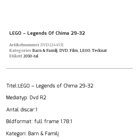
LEGO – Legends Of Chima 29-32
Artikelnummer
DVD2244531
Kategorier
Barn & Familj
,
DVD
,
Film
,
LEGO
,
Tecknat
Etikett
2010-tal
Titel:LEGO – Legends of Chima 29-32
Mediatyp: Dvd R2
Antal discar:1
Bildformat: full frame 1.78:1
Kategori: Barn & Familj