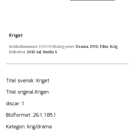
Kriget
Artikelnummer
DVD593
Kategorier
Drama
,
DVD
,
Film
,
Krig
Etiketter
2010-tal
,
Studio S
Titel svensk: Kriget
Titel original:Krigen
discar: 1
Bildformat: 26:1, 1:85.1
Kategori: krig/drama