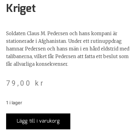
Kriget
Soldaten Claus M. Pedersen och hans kompani är
stationerade i Afghanistan. Under ett rutinuppdrag
hamnar Pedersen och hans män i en hård eldstrid med
talibanerna, vilket får Pedersen att fatta ett beslut som
får allvarliga konsekvenser.
79,00
kr
1 i lager
Lägg till i varukorg