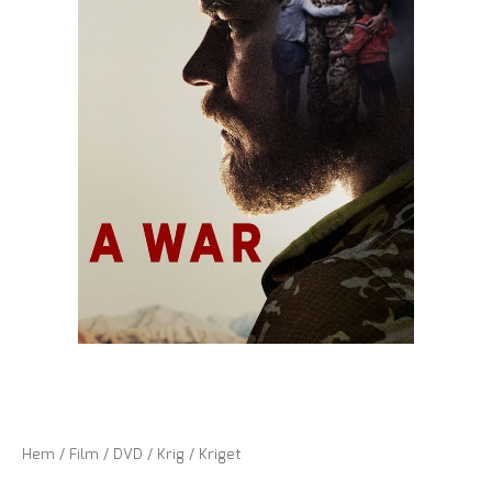
Hem
/
Film
/
DVD
/
Krig
/ Kriget