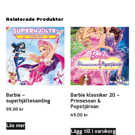
Relaterade Produkter
Barbie –
Barbie klassiker 20 –
superhjältesamling
Prinsessan &
Popstjärnan
99,00
kr
49,00
kr
Läs mer
Lägg till i varukorg