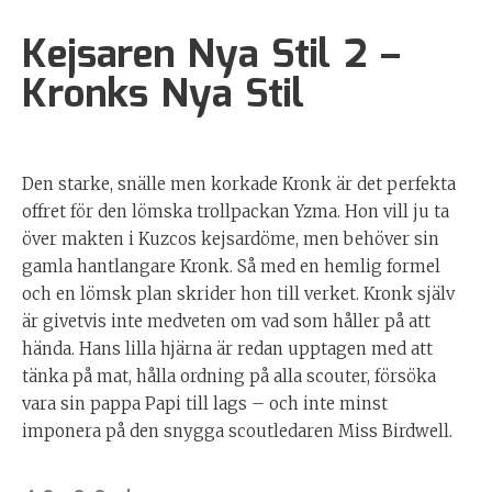
Kejsaren Nya Stil 2 –
Kronks Nya Stil
Den starke, snälle men korkade Kronk är det perfekta
offret för den lömska trollpackan Yzma. Hon vill ju ta
över makten i Kuzcos kejsardöme, men behöver sin
gamla hantlangare Kronk. Så med en hemlig formel
och en lömsk plan skrider hon till verket. Kronk själv
är givetvis inte medveten om vad som håller på att
hända. Hans lilla hjärna är redan upptagen med att
tänka på mat, hålla ordning på alla scouter, försöka
vara sin pappa Papi till lags – och inte minst
imponera på den snygga scoutledaren Miss Birdwell.