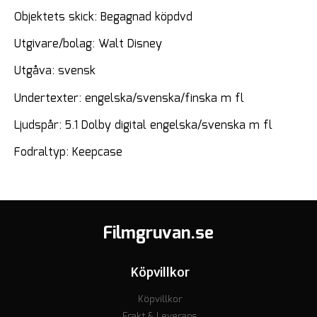
Objektets skick: Begagnad köpdvd
Utgivare/bolag: Walt Disney
Utgåva: svensk
Undertexter: engelska/svenska/finska m fl
Ljudspår: 5.1 Dolby digital engelska/svenska m fl
Fodraltyp: Keepcase
Filmgruvan.se
Köpvillkor
Köpvillkor
Frakt & Leverans