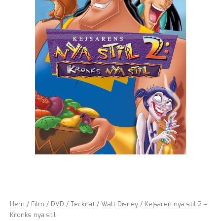
Hem
/
Film
/
DVD
/
Tecknat
/
Walt Disney
/ Kejsaren nya stil 2 –
Kronks nya stil