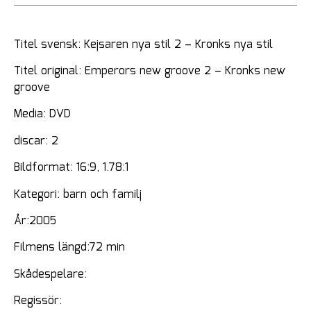
Titel svensk: Kejsaren nya stil 2 – Kronks nya stil
Titel original: Emperors new groove 2 – Kronks new
groove
Media: DVD
discar: 2
Bildformat: 16:9, 1.78:1
Kategori: barn och familj
År:2005
Filmens längd:72 min
Skådespelare:
Regissör: