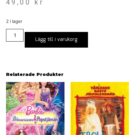
49,00
kr
2 i lager
Lägg till i varukorg
Relaterade Produkter