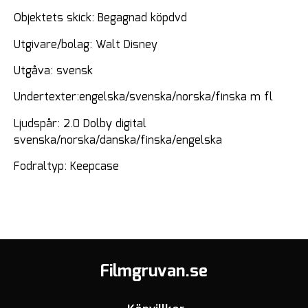
Objektets skick: Begagnad köpdvd
Utgivare/bolag: Walt Disney
Utgåva: svensk
Undertexter:engelska/svenska/norska/finska m fl
Ljudspår: 2.0 Dolby digital
svenska/norska/danska/finska/engelska
Fodraltyp: Keepcase
Filmgruvan.se