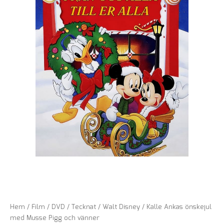
Hem
/
Film
/
DVD
/
Tecknat
/
Walt Disney
/ Kalle Ankas önskejul
med Musse Pigg och vänner