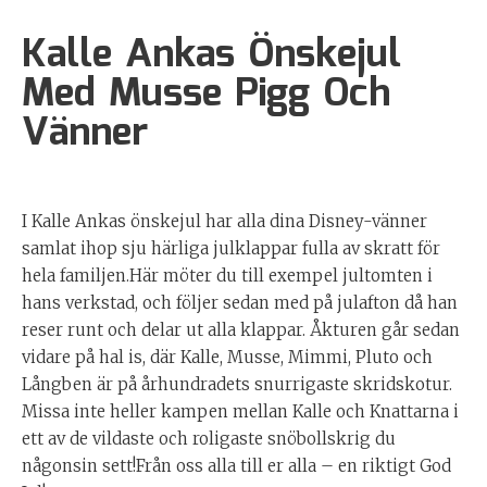
Kalle Ankas Önskejul
Med Musse Pigg Och
Vänner
I Kalle Ankas önskejul har alla dina Disney-vänner
samlat ihop sju härliga julklappar fulla av skratt för
hela familjen.Här möter du till exempel jultomten i
hans verkstad, och följer sedan med på julafton då han
reser runt och delar ut alla klappar. Åkturen går sedan
vidare på hal is, där Kalle, Musse, Mimmi, Pluto och
Långben är på århundradets snurrigaste skridskotur.
Missa inte heller kampen mellan Kalle och Knattarna i
ett av de vildaste och roligaste snöbollskrig du
någonsin sett!Från oss alla till er alla – en riktigt God