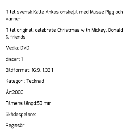
Titel svensk:Kalle Ankas önskejul med Musse Pigg och
vänner
Titel original: celebrate Christmas with Mickey, Donald
& friends
Media: DVD
discar: 1
Bildformat: 16:9, 1.33:1
Kategori: Tecknad
År:2000
Filmens längd:53 min
Skådespelare:
Regissör: