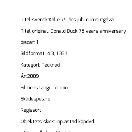
Titel svensk:Kalle 75-års jubileumsutgåva
Titel original: Donald Duck 75 years anniversary
discar: 1
Bildformat: 4:3, 1.33:1
Kategori: Tecknad
År:2009
Filmens längd: 71 min
Skådespelare:
Regissör:
Objektets skick: Inplastad köpdvd