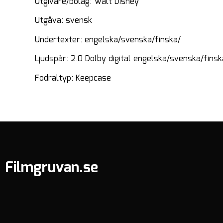
Utgivare/bolag: Walt Disney
Utgåva: svensk
Undertexter: engelska/svenska/finska/
Ljudspår: 2.0 Dolby digital engelska/svenska/finsk
Fodraltyp: Keepcase
Filmgruvan.se