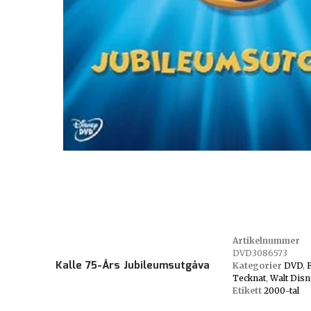
Artikelnummer
DVD3086573
Kalle 75-Års Jubileumsutgåva
Kategorier
DVD
,
Tecknat
,
Walt Disn
Etikett
2000-tal