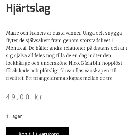
Hjärtslag
Marie och Francis är bästa vänner. Unga och snygga
flyter de självsäkert fram genom storstadslivet i
Montreal. De håller andra relationer på distans och är i
sig själva alldeles nog tills de en dag möter den
lockhårige och undersköne Nico. Båda blir hopplöst
förälskade och plötsligt förvandlas vänskapen till
rivalitet. Ett triangeldrama skapas mellan de tre.
49,00
kr
1 i lager
Lägg till i varukorg