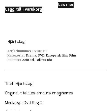
Läs mer
Lägg till i varukorg
Hjärtslag
Artikelnummer
DVD85351
Kategorier
Drama
,
DVD
,
Europeisk film
,
Film
Etiketter
2010-tal
,
Folkets Bio
Titel: Hjärtslag
Original titel:Les amours imaginaires
Mediatyp: Dvd Reg 2