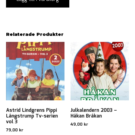
Relaterade Produkter
Astrid Lindgrens Pippi
Julkalendern 2003 –
Långstrump Tv-serien
Håkan Bråkan
vol 3
49,00
kr
79,00
kr