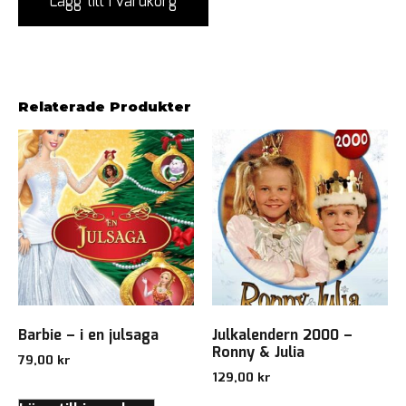
Lägg till i varukorg
Relaterade Produkter
Barbie – i en julsaga
Julkalendern 2000 –
Ronny & Julia
79,00
kr
129,00
kr