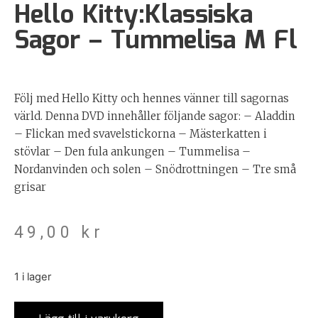
Hello Kitty:Klassiska
Sagor – Tummelisa M Fl
Följ med Hello Kitty och hennes vänner till sagornas
värld. Denna DVD innehåller följande sagor: – Aladdin
– Flickan med svavelstickorna – Mästerkatten i
stövlar – Den fula ankungen – Tummelisa –
Nordanvinden och solen – Snödrottningen – Tre små
grisar
49,00
kr
1 i lager