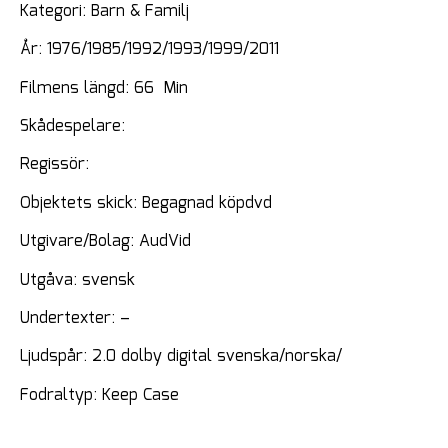
Kategori: Barn & Familj
År: 1976/1985/1992/1993/1999/2011
Filmens längd: 66 Min
Skådespelare:
Regissör:
Objektets skick: Begagnad köpdvd
Utgivare/Bolag: AudVid
Utgåva: svensk
Undertexter: –
Ljudspår: 2.0 dolby digital svenska/norska/
Fodraltyp: Keep Case